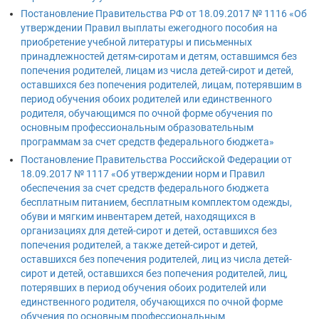
Постановление Правительства РФ от 18.09.2017 № 1116 «Об
утверждении Правил выплаты ежегодного пособия на
приобретение учебной литературы и письменных
принадлежностей детям-сиротам и детям, оставшимся без
попечения родителей, лицам из числа детей-сирот и детей,
оставшихся без попечения родителей, лицам, потерявшим в
период обучения обоих родителей или единственного
родителя, обучающимся по очной форме обучения по
основным профессиональным образовательным
программам за счет средств федерального бюджета»
Постановление Правительства Российской Федерации от
18.09.2017 № 1117 «Об утверждении норм и Правил
обеспечения за счет средств федерального бюджета
бесплатным питанием, бесплатным комплектом одежды,
обуви и мягким инвентарем детей, находящихся в
организациях для детей-сирот и детей, оставшихся без
попечения родителей, а также детей-сирот и детей,
оставшихся без попечения родителей, лиц из числа детей-
сирот и детей, оставшихся без попечения родителей, лиц,
потерявших в период обучения обоих родителей или
единственного родителя, обучающихся по очной форме
обучения по основным профессиональным