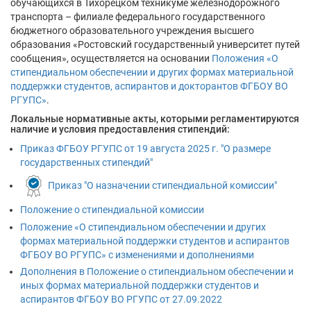
обучающихся в Тихорецком техникуме железнодорожного
транспорта – филиале федерального государственного
бюджетного образовательного учреждения высшего
образования «Ростовский государственный университет путей
сообщения», осуществляется на основании
Положения «О
стипендиальном обеспечении и других формах материальной
поддержки студентов, аспирантов и докторантов ФГБОУ ВО
РГУПС»
.
Локальные нормативные акты, которыми регламентируются
наличие и условия предоставления стипендий:
Приказ ФГБОУ РГУПС от 19 августа 2025 г. "О размере
государственных стипендий"
Приказ "О назначении стипендиальной комиссии"
Положение о стипендиальной комиссии
Положение «О стипендиальном обеспечении и других
формах материальной поддержки студентов и аспирантов
ФГБОУ ВО РГУПС» c изменениями и дополнениями
Дополнения в Положение о стипендиальном обеспечении и
иных формах материальной поддержки студентов и
аспирантов ФГБОУ ВО РГУПС от 27.09.2022