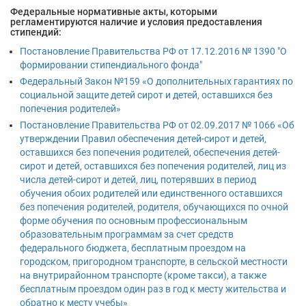
Федеральные нормативные акты, которыми
регламентируются наличие и условия предоставления
стипендий:
Постановление Правительства РФ от 17.12.2016 № 1390 "О
формировании стипендиального фонда"
Федеральный Закон №159 «О дополнительных гарантиях по
социальной защите детей сирот и детей, оставшихся без
попечения родителей»
Постановление Правительства РФ от 02.09.2017 № 1066 «Об
утверждении Правил обеспечения детей-сирот и детей,
оставшихся без попечения родителей, обеспечения детей-
сирот и детей, оставшихся без попечения родителей, лиц из
числа детей-сирот и детей, лиц, потерявших в период
обучения обоих родителей или единственного оставшихся
без попечения родителей, родителя, обучающихся по очной
форме обучения по основным профессиональным
образовательным программам за счет средств
федерального бюджета, бесплатным проездом на
городском, пригородном транспорте, в сельской местности
на внутрирайонном транспорте (кроме такси), а также
бесплатным проездом один раз в год к месту жительства и
обратно к месту учебы»