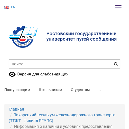
EN
Пере
нави
Ростовский государственный
университет путей сообщения
Версия для слабовидящих
Поступающим
Школьникам
Студентам
...
Главная
Тихорецкий техникум железнодорожного транспорта
(ТТЖТ - филиал РГУПС)
Информация о наличии и условиях предоставления