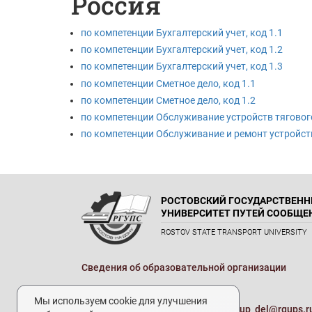
Россия
по компетенции Бухгалтерский учет, код 1.1
по компетенции Бухгалтерский учет, код 1.2
по компетенции Бухгалтерский учет, код 1.3
по компетенции Сметное дело, код 1.1
по компетенции Сметное дело, код 1.2
по компетенции Обслуживание устройств тягово
по компетенции Обслуживание и ремонт устройс
РОСТОВСКИЙ ГОСУДАРСТВЕН
УНИВЕРСИТЕТ ПУТЕЙ СООБЩЕ
ROSTOV STATE TRANSPORT UNIVERSITY
Сведения об образовательной организации
Реквизиты
Мы используем cookie для улучшения
Электронная почта университета:
up_del@rgups.r