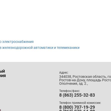
го электроснабжения
тв железнодорожной автоматики и телемеханики
НЫЙ
Адрес:
НИЯ
344038, Ростовская область, г
Ростов-на-Дону, площадь Рост
Ополчения, зд. 2.,
Телефон/факс:
8 (863) 255-32-83
Телефон приемной комиссии:
8 (800) 707-19-29
u