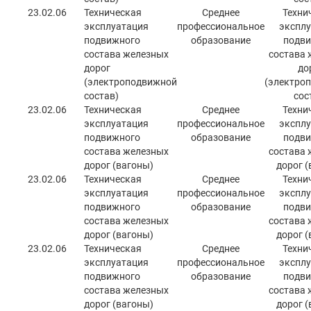
23.02.06
Техническая
Среднее
Техни
эксплуатация
профессиональное
эксплу
подвижного
образование
подви
состава железных
состава 
дорог
до
(электроподвижной
(электро
состав)
сос
23.02.06
Техническая
Среднее
Техни
эксплуатация
профессиональное
эксплу
подвижного
образование
подви
состава железных
состава 
дорог (вагоны)
дорог (
23.02.06
Техническая
Среднее
Техни
эксплуатация
профессиональное
эксплу
подвижного
образование
подви
состава железных
состава 
дорог (вагоны)
дорог (
23.02.06
Техническая
Среднее
Техни
эксплуатация
профессиональное
эксплу
подвижного
образование
подви
состава железных
состава 
дорог (вагоны)
дорог (