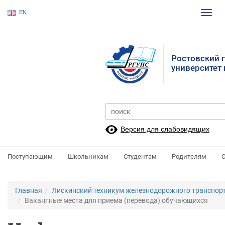
EN
Пере
нави
Ростовский 
университет
Версия для слабовидящих
Поступающим
Школьникам
Студентам
Родителям
Главная
Лискинский техникум железнодорожного транспорт
Вакантные места для приема (перевода) обучающихся