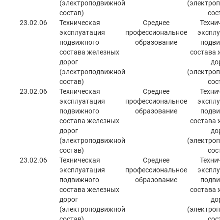
(электроподвижной
(электро
состав)
сос
23.02.06
Техническая
Среднее
Техни
эксплуатация
профессиональное
эксплу
подвижного
образование
подви
состава железных
состава 
дорог
до
(электроподвижной
(электро
состав)
сос
23.02.06
Техническая
Среднее
Техни
эксплуатация
профессиональное
эксплу
подвижного
образование
подви
состава железных
состава 
дорог
до
(электроподвижной
(электро
состав)
сос
23.02.06
Техническая
Среднее
Техни
эксплуатация
профессиональное
эксплу
подвижного
образование
подви
состава железных
состава 
дорог
до
(электроподвижной
(электро
состав)
сос