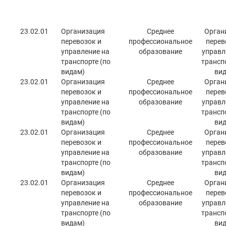
23.02.01
Организация
Среднее
Орган
перевозок и
профессиональное
перев
управление на
образование
управл
транспорте (по
транспо
видам)
вид
23.02.01
Организация
Среднее
Орган
перевозок и
профессиональное
перев
управление на
образование
управл
транспорте (по
транспо
видам)
вид
23.02.01
Организация
Среднее
Орган
перевозок и
профессиональное
перев
управление на
образование
управл
транспорте (по
транспо
видам)
вид
23.02.01
Организация
Среднее
Орган
перевозок и
профессиональное
перев
управление на
образование
управл
транспорте (по
транспо
видам)
вид