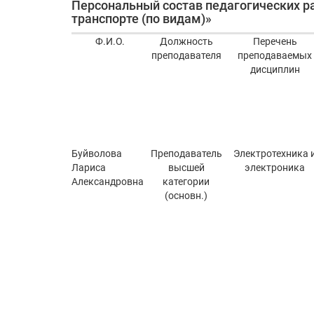
Персональный состав педагогических р
транспорте (по видам)»
Ф.И.О.
Должность
Перечень
преподавателя
преподаваемых
дисциплин
Буйволова
Преподаватель
Электротехника 
Лариса
высшей
электроника
Александровна
категории
(основн.)