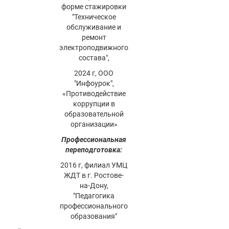
форме стажировки
"Техническое
обслуживание и
ремонт
электроподвижного
состава",
2024 г, ООО
"Инфоурок",
«Противодействие
коррупции в
образовательной
организации»
Профессиональная
переподготовка:
2016 г, филиал УМЦ
ЖДТ в г. Ростове-
на-Дону,
"Педагогика
профессионального
образования"