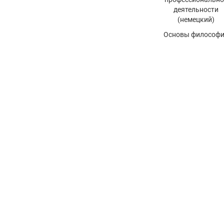
деятельности
(немецкий)
Основы философ