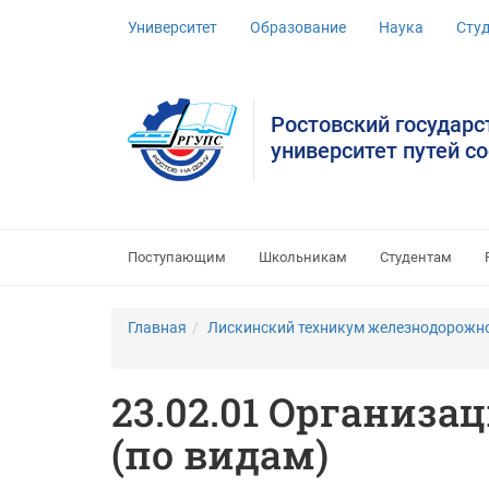
Университет
Образование
Наука
Сту
Ростовский государ
университет путей с
Поступающим
Школьникам
Студентам
Главная
Лискинский техникум железнодорожног
23.02.01 Организа
(по видам)