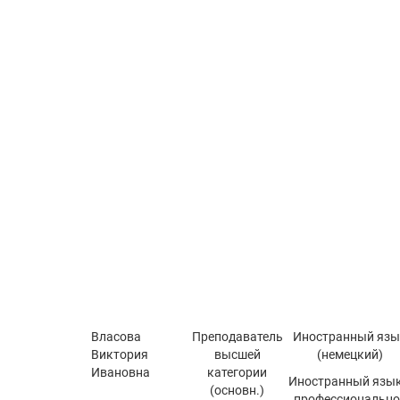
Власова
Преподаватель
Иностранный язы
Виктория
высшей
(немецкий)
Ивановна
категории
Иностранный язык
(основн.)
профессионально