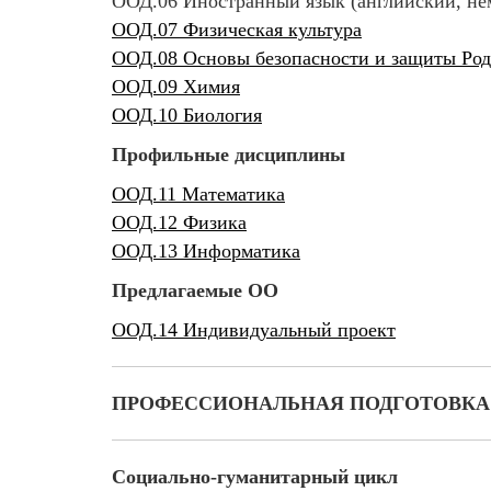
ООД.06 Иностранный язык (английский, не
ООД.07 Физическая культура
ООД.08 Основы безопасности и защиты Ро
ООД.09 Химия
ООД.10 Биология
Профильные дисциплины
ООД.11 Математика
ООД.12 Физика
ООД.13 Информатика
Предлагаемые ОО
ООД.14 Индивидуальный проект
ПРОФЕССИОНАЛЬНАЯ ПОДГОТОВКА
Социально-гуманитарный цикл