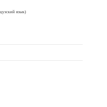
цузский язык)