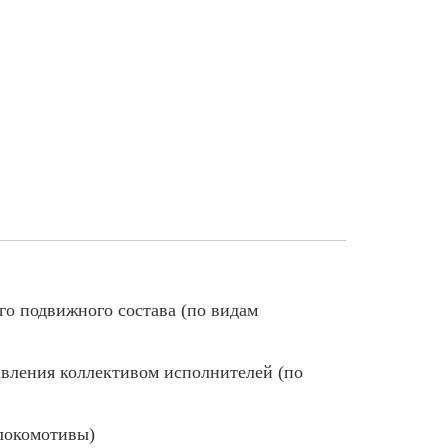
о подвижного состава (по видам
авления коллективом исполнителей (по
(локомотивы)