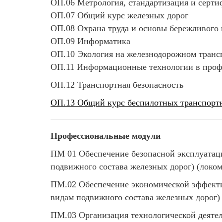
ОП.06 Метрология, стандартизация и серт
ОП.07 Общий курс железных дорог
ОП.08 Охрана труда и основы бережливого 
ОП.09 Информатика
ОП.10 Экология на железнодорожном транс
ОП.11 Информационные технологии в проф
ОП.12 Транспортная безопасность
ОП.13 Общий курс беспилотных транспорт
Профессиональные модули
ПМ 01 Обеспечение безопасной эксплуатаци
подвижного состава железных дорог) (локо
ПМ.02 Обеспечение экономической эффектив
видам подвижного состава железных дорог)
ПМ.03 Организация технологической деятел