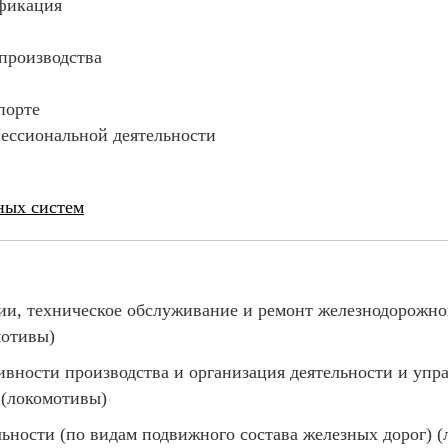
ификация
производства
порте
ессиональной деятельности
ных систем
и, техническое обслуживание и ремонт железнодорожног
мотивы)
ности производства и организация деятельности и упр
 (локомотивы)
ьности (по видам подвижного состава железных дорог) 