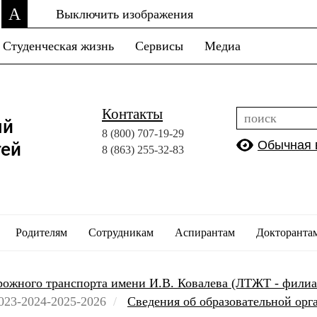
A
Выключить изображения
Студенческая жизнь
Сервисы
Медиа
Контакты
ый
8 (800)
707-19-29
Обычная 
тей
8 (863)
255-32-83
Родителям
Сотрудникам
Аспирантам
Докторанта
рожного транспорта имени И.В. Ковалева (ЛТЖТ - фили
23-2024-2025-2026
Сведения об образовательной ор