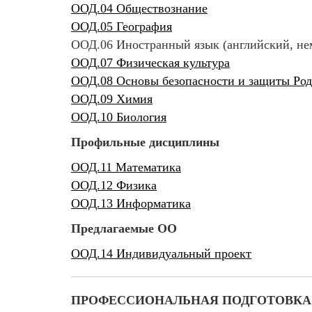
ООД.04 Обществознание
ООД.05 География
ООД.06 Иностранный язык (английский, не
ООД.07 Физическая культура
ООД.08 Основы безопасности и защиты Ро
ООД.09 Химия
ООД.10 Биология
Профильные дисциплины
ООД.11 Математика
ООД.12 Физика
ООД.13 Информатика
Предлагаемые ОО
ООД.14 Индивидуальный проект
ПРОФЕССИОНАЛЬНАЯ ПОДГОТОВКА