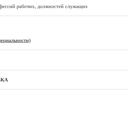
фессий рабочих, должностей служащих
пециальности)
ВКА