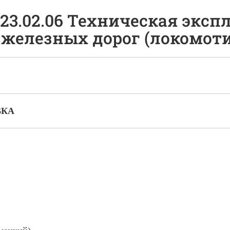
23.02.06 Техническая эксп
 железных дорог (локомот
ВКА