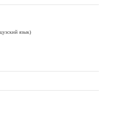
цузский язык)