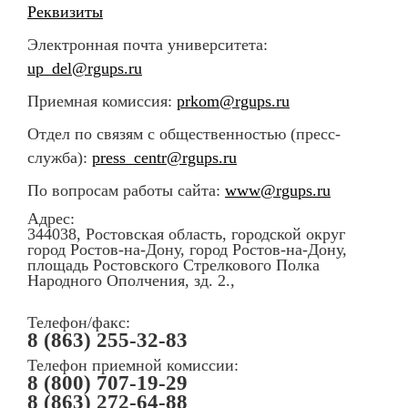
Реквизиты
Электронная почта университета:
up_del@rgups.ru
Приемная комиссия:
prkom@rgups.ru
Отдел по связям с общественностью (пресс-
служба):
press_centr@rgups.ru
По вопросам работы сайта:
www@rgups.ru
Адрес:
344038, Ростовская область, городской округ
город Ростов-на-Дону, город Ростов-на-Дону,
площадь Ростовского Стрелкового Полка
Народного Ополчения, зд. 2.,
Телефон/факс:
8 (863) 255-32-83
Телефон приемной комиссии:
8 (800) 707-19-29
8 (863) 272-64-88