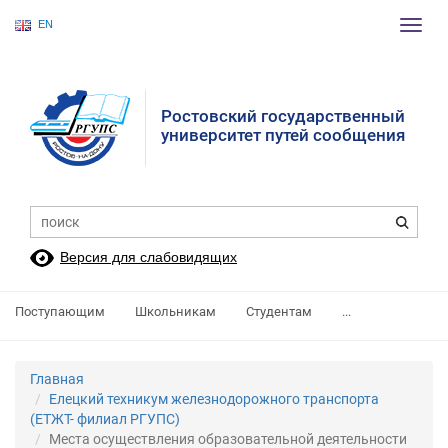
EN
Пере
нави
Ростовский государственный
университет путей сообщения
Версия для слабовидящих
Поступающим
Школьникам
Студентам
...
Главная
Елецкий техникум железнодорожного транспорта
(ЕТЖТ- филиал РГУПС)
Места осуществления образовательной деятельности