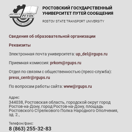
РОСТОВСКИЙ ГОСУДАРСТВЕННЫЙ
УНИВЕРСИТЕТ ПУТЕЙ СООБЩЕНИЯ
ROSTOV STATE TRANSPORT UNIVERSITY
Сведения об образовательной организации
Реквизиты
Электронная почта университета:
up_del@rgups.ru
Приемная комиссия:
prkom@rgups.ru
Отдел по связям с общественностью (пресс-служба):
press_centr@rgups.ru
По вопросам работы сайта:
www@rgups.ru
Адрес:
344038, Ростовская область, городской округ город
Ростов-на-Дону, город Ростов-на-Дону, площадь
Ростовского Стрелкового Полка Народного Ополчения,
зд. 2.,
Телефон/факс:
8 (863) 255-32-83