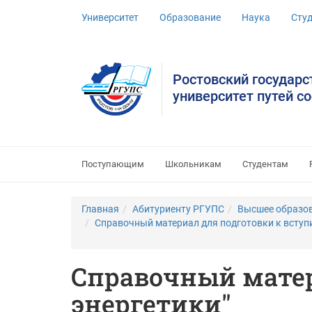
Университет
Образование
Наука
Сту
Ростовский государ
университет путей с
Поступающим
Школьникам
Студентам
Главная
Абитуриенту РГУПС
Высшее образо
Справочный материал для подготовки к всту
Справочный матер
энергетики"