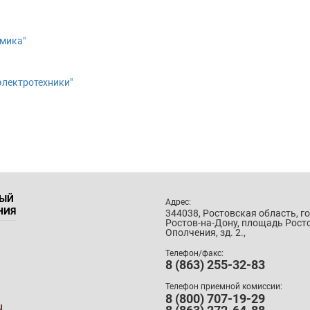
амика″
электротехники″
НЫЙ
Адрес:
НИЯ
344038, Ростовская область, г
Ростов-на-Дону, площадь Рост
Ополчения, зд. 2.,
Телефон/факс:
8 (863) 255-32-83
Телефон приемной комиссии:
8 (800) 707-19-29
u