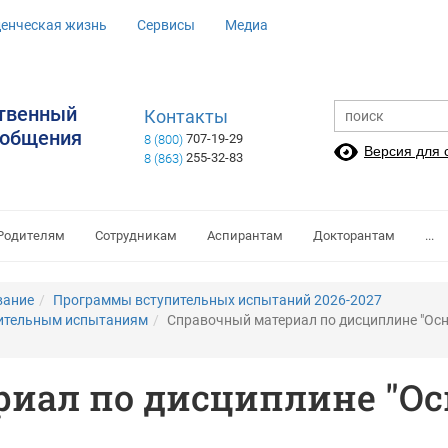
денческая жизнь
Сервисы
Медиа
ственный
Контакты
ообщения
707-19-29
8 (800)
Версия для
255-32-83
8 (863)
Родителям
Сотрудникам
Аспирантам
Докторантам
...
вание
Программы вступительных испытаний 2026-2027
пительным испытаниям
Справочный материал по дисциплине "Ос
иал по дисциплине "О