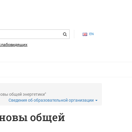
EN
 слабовидящих
новы общей энергетики"
Сведения об образовательной организации
сновы общей