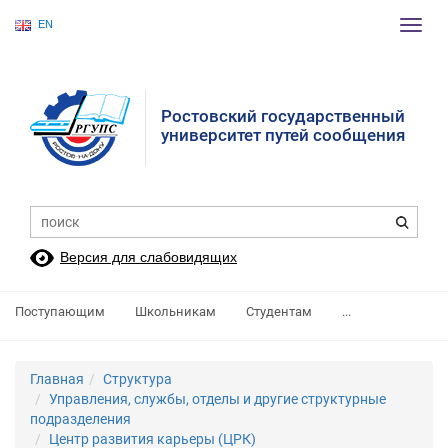
EN
Пере
нави
Ростовский государственный
университет путей сообщения
Версия для слабовидящих
Поступающим
Школьникам
Студентам
...
Главная
Структура
Управления, службы, отделы и другие структурные
подразделения
Центр развития карьеры (ЦРК)