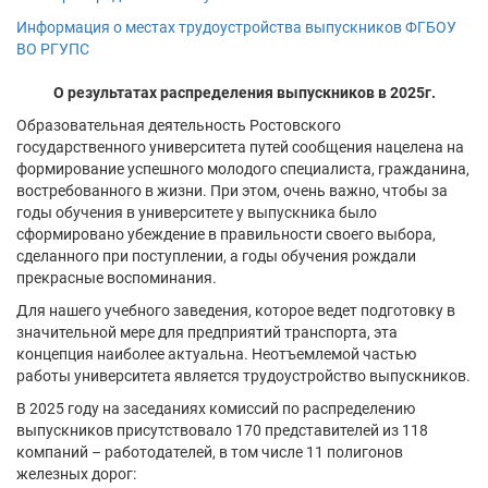
Информация о местах трудоустройства выпускников ФГБОУ
ВО РГУПС
О результатах распределения выпускников в 2025г.
Образовательная деятельность Ростовского
государственного университета путей сообщения нацелена на
формирование успешного молодого специалиста, гражданина,
востребованного в жизни. При этом, очень важно, чтобы за
годы обучения в университете у выпускника было
сформировано убеждение в правильности своего выбора,
сделанного при поступлении, а годы обучения рождали
прекрасные воспоминания.
Для нашего учебного заведения, которое ведет подготовку в
значительной мере для предприятий транспорта, эта
концепция наиболее актуальна. Неотъемлемой частью
работы университета является трудоустройство выпускников.
В 2025 году на заседаниях комиссий по распределению
выпускников присутствовало 170 представителей из 118
компаний – работодателей, в том числе 11 полигонов
железных дорог: