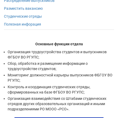
Распределение выпускников
Разместить вакансию
Студенческие отряды
Полезная инфорация
Основные функции отдела
Организация трудоустройства студентов и выпускников
ФГБОУ ВО РГУПС;
Сбор, обработка и размещение информации о
трудоустройстве студентов;
Мониторинг должностной карьеры выпускников ФБГОУ ВО
РГУПС;
Контроль и координация студенческих отряды,
сформированных на базе ФГБОУ ВО РГУПС;
Организация взаимодействия со Штабами студенческих
отрядов других образовательных организаций и иными
подразделениями РО МООО «РСО».