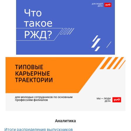
Аналитика
Итоги распределения выпускников