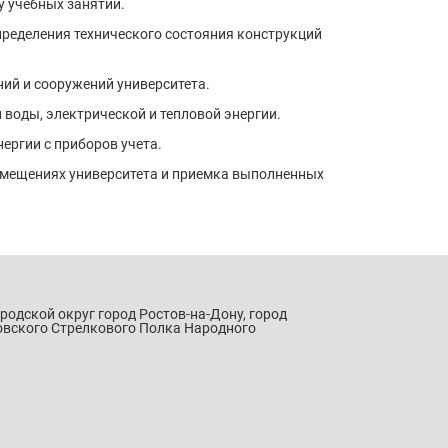
у учебных занятий.
пределения технического состояния конструкций
ний и сооружений университета.
 воды, электрической и тепловой энергии.
ергии с приборов учета.
омещениях университета и приемка выполненных
ородской округ город Ростов-на-Дону, город
овского Стрелкового Полка Народного