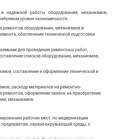
и и надежной работы оборудования, механизмов,
ребуемом уровне экономичности.
их ремонтов оборудования, механизмов в
ремонта, обеспечение технической подготовки
каемыми для проведения ремонтных работ,
оставление списков оборудования, механизмов,
измов, составление и оформление технической и
мов, расходу материалов на ремонтно-
е ремонтов, оформление заявок на приобретение
ния, механизмов.
анированию рабочих мест, по модернизации
 предприятия, охране окружающей среды, о