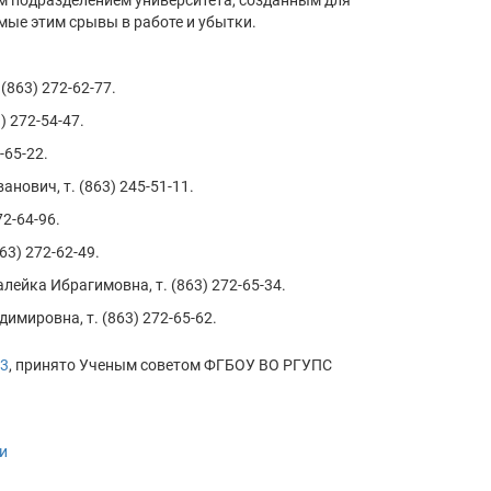
м подразделением университета, созданным для
ые этим срывы в работе и убытки.
863) 272-62-77.
 272-54-47.
-65-22.
нович, т. (863) 245-51-11.
2-64-96.
3) 272-62-49.
ейка Ибрагимовна, т. (863) 272-65-34.
мировна, т. (863) 272-65-62.
23
, принято Ученым советом ФГБОУ ВО РГУПС
и