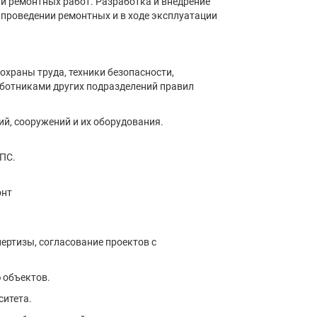
ии ремонтных работ. Разработка и внедрение
 проведении ремонтных и в ходе эксплуатации
охраны труда, техники безопасности,
ботниками других подразделений правил
й, сооружений и их оборудования.
ПС.
онт
ертизы, согласование проектов с
 объектов.
ситета.