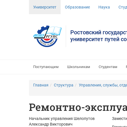
Университет
Образование
Наука
Сту
Ростовский государ
университет путей с
Поступающим
Школьникам
Студентам
Главная
Структура
Управления, службы, отд
Ремонтно-эксплу
Начальник управления
Шелопутов
Замести
Александр Викторович