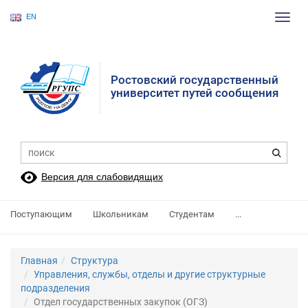
EN
Пере
нави
Ростовский государственный
университет путей сообщения
Версия для слабовидящих
Поступающим
Школьникам
Студентам
...
Главная
Структура
Управления, службы, отделы и другие структурные
подразделения
Отдел государственных закупок (ОГЗ)