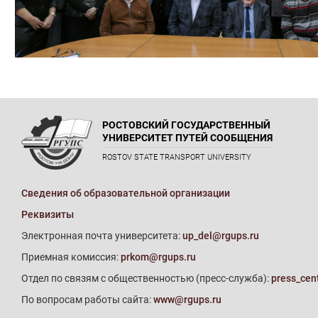
РОСТОВСКИЙ ГОСУДАРСТВЕННЫЙ
УНИВЕРСИТЕТ ПУТЕЙ СООБЩЕНИЯ
ROSTOV STATE TRANSPORT UNIVERSITY
Сведения об образовательной организации
Реквизиты
Электронная почта университета:
up_del@rgups.ru
Приемная комиссия:
prkom@rgups.ru
Отдел по связям с общественностью (пресс-служба):
press_cen
По вопросам работы сайта:
www@rgups.ru