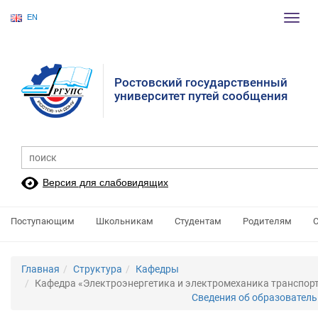
EN
Пере
нави
Ростовский государственный
университет путей сообщения
Версия для слабовидящих
Поступающим
Школьникам
Студентам
Родителям
Главная
Структура
Кафедры
Кафедра «Электроэнергетика и электромеханика транспор
Сведения об образовател