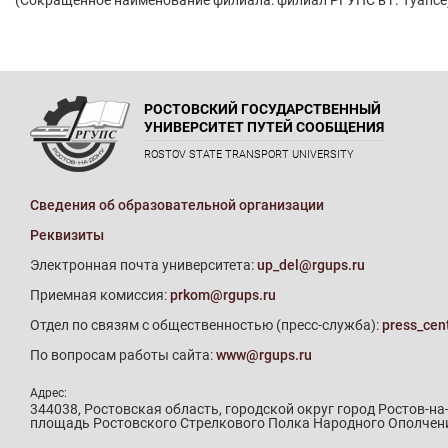
РОСТОВСКИЙ ГОСУДАРСТВЕННЫЙ
УНИВЕРСИТЕТ ПУТЕЙ СООБЩЕНИЯ
ROSTOV STATE TRANSPORT UNIVERSITY
Сведения об образовательной организации
Реквизиты
Электронная почта университета:
up_del@rgups.ru
Приемная комиссия:
prkom@rgups.ru
Отдел по связям с общественностью (пресс-служба):
press_cen
По вопросам работы сайта:
www@rgups.ru
Адрес:
344038, Ростовская область, городской округ город Ростов-на-
площадь Ростовского Стрелкового Полка Народного Ополчения,