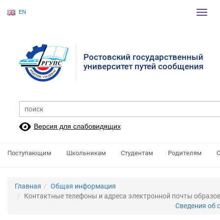
EN
Пере
нави
Ростовский государственный
университет путей сообщения
Версия для слабовидящих
Поступающим
Школьникам
Студентам
Родителям
Главная
Общая информация
Контактные телефоны и адреса электронной почты образо
Сведения об 