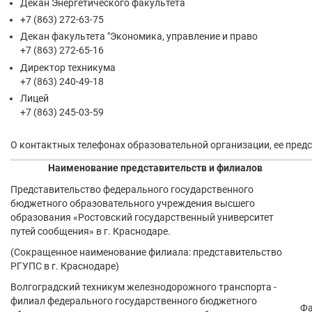
Декан Энергетического факультета
+7 (863) 272-63-75
Декан факультета "Экономика, управление и право
+7 (863) 272-65-16
Директор техникума
+7 (863) 240-49-18
Лицей
+7 (863) 245-03-59
О контактных телефонах образовательной организации, ее пред
Наименование представительств и филиалов
Представительство федерального государственного
бюджетного образовательного учреждения высшего
образования «Ростовский государственный университет
путей сообщения» в г. Краснодаре.
(Сокращенное наименование филиала: представительство
РГУПС в г. Краснодаре)
Волгоградский техникум железнодорожного транспорта -
филиал федерального государственного бюджетного
Фа