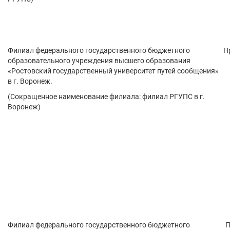
Филиал федерального государственного бюджетного
П
образовательного учреждения высшего образования
«Ростовский государственный университет путей сообщения»
в г. Воронеж.
(Сокращенное наименование филиала: филиал РГУПС в г.
Воронеж)
Филиал федерального государственного бюджетного
П