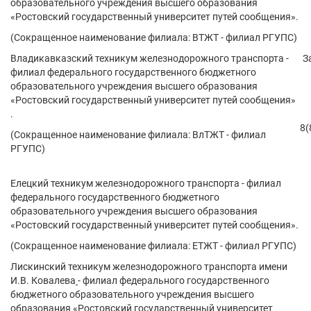
образовательного учреждения высшего образования
«Ростовский государственный университет путей сообщения».
(Сокращенное наименование филиала: ВТЖТ - филиал РГУПС)
Владикавказский техникум железнодорожного транспорта -
З
филиал федерального государственного бюджетного
образовательного учреждения высшего образования
«Ростовский государственный университет путей сообщения»
.
8(
(Сокращенное наименование филиала: ВлТЖТ - филиал
РГУПС)
Елецкий техникум железнодорожного транспорта - филиал
федерального государственного бюджетного
образовательного учреждения высшего образования
«Ростовский государственный университет путей сообщения».
(Сокращенное наименование филиала: ЕТЖТ - филиал РГУПС)
Лискинский техникум железнодорожного транспорта имени
И.В. Ковалева
- филиал федерального государственного
бюджетного образовательного учреждения высшего
образования «Ростовский государственный университет