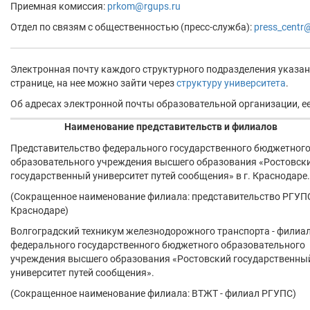
Приемная комиссия:
prkom@rgups.ru
Отдел по связям с общественностью (пресс-служба):
press_centr
Электронная почту каждого структурного подразделения указан
странице, на нее можно зайти через
структуру университета
.
Об адресах электронной почты образовательной организации, е
Наименование представительств и филиалов
Представительство федерального государственного бюджетног
образовательного учреждения высшего образования «Ростовск
государственный университет путей сообщения» в г. Краснодаре.
(Сокращенное наименование филиала: представительство РГУПС 
Краснодаре)
Волгоградский техникум железнодорожного транспорта - филиа
федерального государственного бюджетного образовательного
учреждения высшего образования «Ростовский государственны
университет путей сообщения».
(Сокращенное наименование филиала: ВТЖТ - филиал РГУПС)