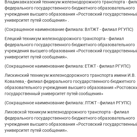
Владикавказский техникум железнодорожного транспорта - фил
федерального государственного бюджетного образовательного
учреждения высшего образования «Ростовский государственны
университет путей сообщения» .
(Сокращенное наименование филиала: ВлТЖТ - филиал РГУПС)
Елецкий техникум железнодорожного транспорта - филиал
федерального государственного бюджетного образовательного
учреждения высшего образования «Ростовский государственны
университет путей сообщения».
(Сокращенное наименование филиала: ЕТЖТ - филиал РГУПС)
Лискинский техникум железнодорожного транспорта имени И.В.
Ковалева
- филиал федерального государственного бюджетного
образовательного учреждения высшего образования «Ростовск
государственный университет путей сообщения»
(Сокращенное наименование филиала: ЛТЖТ - филиал РГУПС)
Лиховской техникум железнодорожного транспорта - филиал
федерального государственного бюджетного образовательного
учреждения высшего образования «Ростовский государственны
университет путей сообщения».