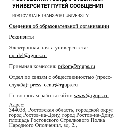
УНИВЕРСИТЕТ ПУТЕЙ СООБЩЕНИЯ
ROSTOV STATE TRANSPORT UNIVERSITY
Сведения об образовательной организации
Реквизиты
Электронная почта университета:
up_del@rgups.ru
Приемная комиссия:
prkom@rgups.ru
Отдел по связям с общественностью (пресс-
служба):
press_centr@rgups.ru
По вопросам работы сайта:
www@rgups.ru
Адрес:
344038, Ростовская область, городской округ
город Ростов-на-Дону, город Ростов-на-Дону,
площадь Ростовского Стрелкового Полка
Народного Ополчения, зд. 2.,