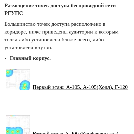
Размещение точек доступа беспроводной сети
РГУПС
Большинство точек доступа расположено в
коридоре, ниже приведены аудитории к которым
точка либо установлена ближе всего, либо
установлена внутри.
Главный корпус.
Первый этаж: А-105, А-105(Холл), Г-120
Второй этаж: А-200 (Конференц зал),