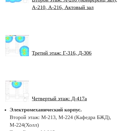
А-210, А-216, Актовый зал
Третий этаж: Г-316, Д-306
Четвертый этаж: Д-417а
Электромеханический корпус.
Второй этаж: М-213, М-224 (Кафедра БЖД),
М-224(Холл)