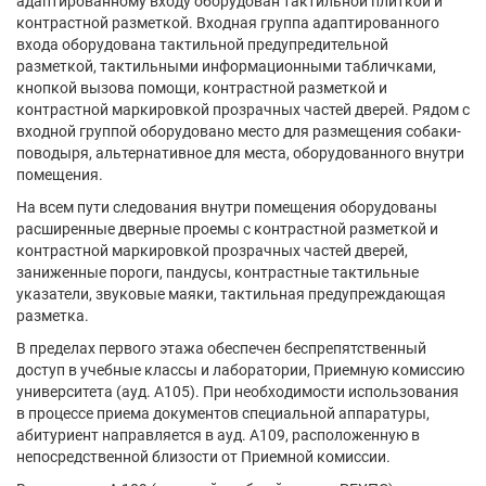
адаптированному входу оборудован тактильной плиткой и
контрастной разметкой. Входная группа адаптированного
входа оборудована тактильной предупредительной
разметкой, тактильными информационными табличками,
кнопкой вызова помощи, контрастной разметкой и
контрастной маркировкой прозрачных частей дверей. Рядом с
входной группой оборудовано место для размещения собаки-
поводыря, альтернативное для места, оборудованного внутри
помещения.
На всем пути следования внутри помещения оборудованы
расширенные дверные проемы с контрастной разметкой и
контрастной маркировкой прозрачных частей дверей,
заниженные пороги, пандусы, контрастные тактильные
указатели, звуковые маяки, тактильная предупреждающая
разметка.
В пределах первого этажа обеспечен беспрепятственный
доступ в учебные классы и лаборатории, Приемную комиссию
университета (ауд. А105). При необходимости использования
в процессе приема документов специальной аппаратуры,
абитуриент направляется в ауд. А109, расположенную в
непосредственной близости от Приемной комиссии.