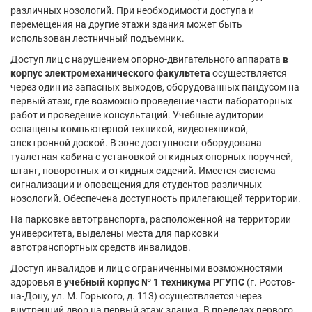
различных нозологий. При необходимости доступа и
перемещения на другие этажи здания может быть
использован лестничный подъемник.
Доступ лиц с нарушением опорно-двигательного аппарата
в
корпус электромеханического факультета
осуществляется
через один из запасных выходов, оборудованных пандусом на
первый этаж, где возможно проведение части лабораторных
работ и проведение консультаций. Учебные аудитории
оснащены компьютерной техникой, видеотехникой,
электронной доской. В зоне доступности оборудована
туалетная кабина с установкой откидных опорных поручней,
штанг, поворотных и откидных сидений. Имеется система
сигнализации и оповещения для студентов различных
нозологий. Обеспечена доступность прилегающей территории.
На парковке автотранспорта, расположенной на территории
университета, выделены места для парковки
автотранспортных средств инвалидов.
Доступ инвалидов и лиц с ограниченными возможностями
здоровья в
учебный корпус № 1 техникума РГУПС
(г. Ростов-
на-Дону, ул. М. Горького, д. 113) осуществляется через
внутренний двор на первый этаж здания. В пределах первого