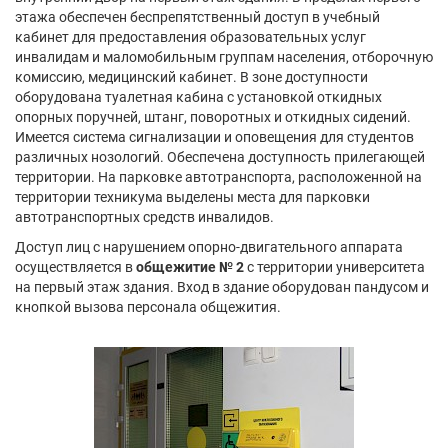
этажа обеспечен беспрепятственный доступ в учебный
кабинет для предоставления образовательных услуг
инвалидам и маломобильным группам населения, отборочную
комиссию, медицинский кабинет. В зоне доступности
оборудована туалетная кабина с установкой откидных
опорных поручней, штанг, поворотных и откидных сидений.
Имеется система сигнализации и оповещения для студентов
различных нозологий. Обеспечена доступность прилегающей
территории. На парковке автотранспорта, расположенной на
территории техникума выделены места для парковки
автотранспортных средств инвалидов.
Доступ лиц с нарушением опорно-двигательного аппарата
осуществляется в
общежитие № 2
с территории университета
на первый этаж здания. Вход в здание оборудован пандусом и
кнопкой вызова персонала общежития.