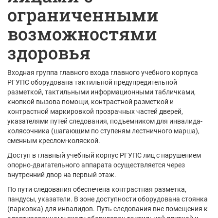
ограниченными
возможностями
здоровья
Входная группа главного входа главного учебного корпуса
РГУПС оборудована тактильной предупредительной
разметкой, тактильными информационными табличками,
кнопкой вызова помощи, контрастной разметкой и
контрастной маркировкой прозрачных частей дверей,
указателями путей следования, подъемником для инвалида-
колясочника (шагающим по ступеням лестничного марша),
сменным креслом-коляской.
Доступ в главный учебный корпус РГУПС лиц с нарушением
опорно-двигательного аппарата осуществляется через
внутренний двор на первый этаж.
По пути следования обеспечена контрастная разметка,
пандусы, указатели. В зоне доступности оборудована стоянка
(парковка) для инвалидов. Путь следования вне помещения к