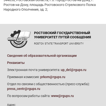
344038, Ростовская область, г.о. город Ростов-на-Дону, г.
Ростов-на-Дону, площадь Ростовского Стрелкового Полка
Народного Ополчения, зд. 2;
РОСТОВСКИЙ ГОСУДАРСТВЕННЫЙ
УНИВЕРСИТЕТ ПУТЕЙ СООБЩЕНИЯ
ROSTOV STATE TRANSPORT UNIVERSITY
Сведения об образовательной организации
Реквизиты
Электронная почта университета:
up_del@rgups.ru
Приемная комиссия:
prkom@rgups.ru
Отдел по связям с общественностью (пресс-служба):
press_centr@rgups.ru
По вопросам работы сайта:
www@rgups.ru
Адрес: