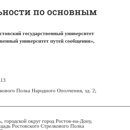
ьности по основным
стовский государственный университет
венный университет путей сообщения»,
113
лкового Полка Народного Ополчения, зд. 2;
ь, городской округ город Ростов-на-Дону,
ощадь Ростовского Стрелкового Полка