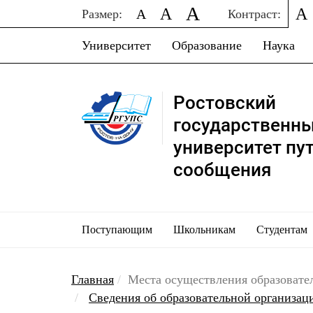
A
A
A
A
Размер:
Контраст:
Университет
Образование
Наука
Ростовский
государственн
университет пу
сообщения
Поступающим
Школьникам
Студентам
Главная
Места осуществления образовате
Сведения об образовательной организа