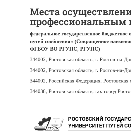
Места осуществлени
профессиональным
федеральное государственное бюджетное 
путей сообщения» (Сокращенное наимено
ФГБОУ ВО РГУПС, РГУПС)
344002, Ростовская область, г. Ростов-на-До
344002, Ростовская область, г. Ростов-на-До
З44002, Российская Федерация, Ростовская о
344038, Ростовская область, г.о. город Рос
РОСТОВСКИЙ ГОСУДАР
УНИВЕРСИТЕТ ПУТЕЙ С