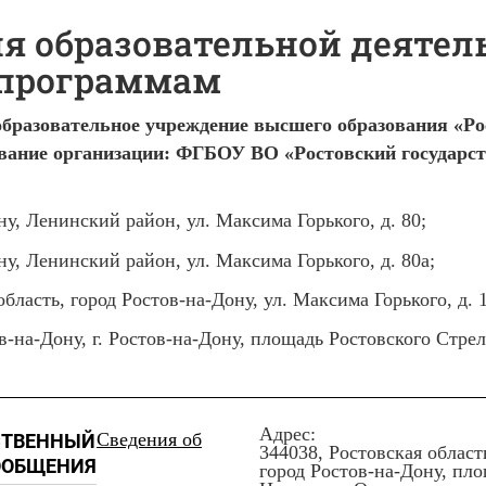
я образовательной деятел
 программам
образовательное учреждение высшего образования «Ро
вание организации: ФГБОУ ВО «Ростовский государст
ну, Ленинский район, ул. Максима Горького, д. 80;
ну, Ленинский район, ул. Максима Горького, д. 80а;
бласть, город Ростов-на-Дону, ул. Максима Горького, д. 
тов-на-Дону, г. Ростов-на-Дону, площадь Ростовского Стре
Адрес:
Сведения об
СТВЕННЫЙ
344038, Ростовская област
ООБЩЕНИЯ
город Ростов-на-Дону, пл