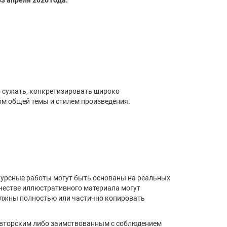
03 апреля 2026 года.
 сужать, конкретизировать широко
м общей темы и стилем произведения.
курсные работы могут быть основаны на реальных
ачестве иллюстративного материала могут
должны полностью или частично копировать
 авторским либо заимствованным с соблюдением