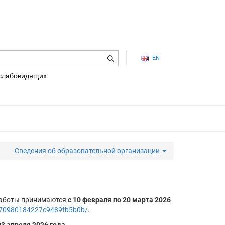
EN
 слабовидящих
Сведения об образовательной организации
 работы принимаются
с 10 февраля по 20 марта 2026
6970980184227c9489fb5b0b/
.