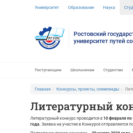
Университет
Образование
Наука
Сту
Ростовский государ
университет путей с
Поступающим
Школьникам
Студентам
Главная
Конкурсы, проекты, олимпиады
Лит
Литературный ко
Литературный конкурс проводится
с 10 февраля по
года
. Заявка на участие в Конкурсе отправляется