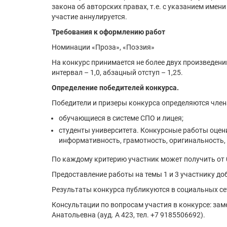
закона об авторских правах, т.е. с указанием име
участие аннулируется.
Требования к оформлению работ
Номинации «Проза», «Поэзия»
На конкурс принимается не более двух произведений
интервал – 1,0, абзацный отступ – 1,25.
Определение победителей конкурса.
Победители и призеры конкурса определяются чл
обучающиеся в системе СПО и лицея;
студенты университета. Конкурсные работы оцен
информативность, грамотность, оригинальность, 
По каждому критерию участник может получить от 0
Предоставление работы на темы 1 и 3 участнику д
Результаты конкурса публикуются в социальных се
Консультации по вопросам участия в конкурсе: зам
Анатольевна (ауд. А 423, тел. +7 9185506692).