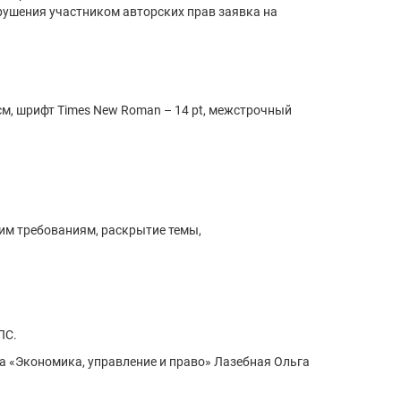
арушения участником авторских прав заявка на
 см, шрифт Times New Roman – 14 pt, межстрочный
им требованиям, раскрытие темы,
ПС.
та «Экономика, управление и право» Лазебная Ольга