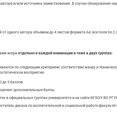
ни автора и/или источника заимствования. В случае обнаружения н
 от одного автора объемом до 4 листов формата А4, все поля по 2
енами жюри
отдельно в каждой номинации и теме в двух группах:
иваются по следующим критериям: соответствие жанру и техническ
эстетическое восприятие.
 до 5 баллов.
обавляет дополнительные баллы.
тях в официальных группах университета и на сайте ФГБОУ ВО РГУ
еститель декана по воспитательной и социальной работе факульте