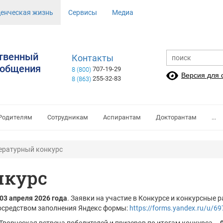
денческая жизнь
Сервисы
Медиа
ственный
Контакты
ообщения
707-19-29
8 (800)
Версия для
255-32-83
8 (863)
Родителям
Сотрудникам
Аспирантам
Докторантам
...
ературный конкурс
нкурс
 03 апреля 2026 года
. Заявки на участие в Конкурсе и конкурсные
 посредством заполнения Яндекс формы:
https://forms.yandex.ru/u/