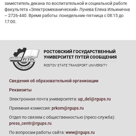
заместитель декана по воспитательной и социальной работе
факультета «Электромеханический» Лунева Елена Ильинична
– 2726-440. Время работы: понедельник-пятница с 08:15 до
17:00.
РОСТОВСКИЙ ГОСУДАРСТВЕННЫЙ
УНИВЕРСИТЕТ ПУТЕЙ СООБЩЕНИЯ
ROSTOV STATE TRANSPORT UNIVERSITY
Сведения об образовательной организации
Реквизиты
Электронная почта университета:
up_del@rgups.ru
Приемная комиссия:
prkom@rgups.ru
Отдел по связям с общественностью (пресс-служба):
press_centr@rgups.ru
По вопросам работы сайта:
www@rgups.ru