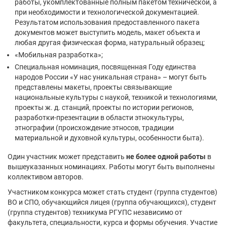
работы, укомплектованные полным пакетом технической, а
при необходимости и технологической документацией.
Результатом использования предоставленного пакета
документов может выступить модель, макет объекта и
любая другая физическая форма, натуральный образец;
«Мобильная разработка»;
Специальная номинация, посвященная Году единства
народов России «У нас уникальная страна» – могут быть
представлены макеты, проекты связывающие
национальные культуры с наукой, техникой и технологиями,
проекты ж. д. станций, проекты по истории регионов,
разработки-презентации в области этнокультуры,
этнографии (происхождение этносов, традиции
материальной и духовной культуры, особенности быта).
Один участник может представить
не более одной работы
в
вышеуказанных номинациях. Работы могут быть выполнены
коллективом авторов.
Участником конкурса может стать студент (группа студентов)
ВО и СПО, обучающийся лицея (группа обучающихся), студент
(группа студентов) техникума РГУПС независимо от
факультета, специальности, курса и формы обучения. Участие