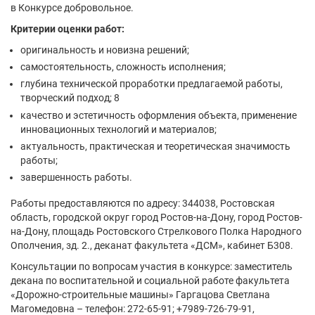
в Конкурсе добровольное.
Критерии оценки работ:
оригинальность и новизна решений;
самостоятельность, сложность исполнения;
глубина технической проработки предлагаемой работы,
творческий подход; 8
качество и эстетичность оформления объекта, применение
инновационных технологий и материалов;
актуальность, практическая и теоретическая значимость
работы;
завершенность работы.
Работы предоставляются по адресу: 344038, Ростовская
область, городской округ город Ростов-на-Дону, город Ростов-
на-Дону, площадь Ростовского Стрелкового Полка Народного
Ополчения, зд. 2., деканат факультета «ДСМ», кабинет Б308.
Консультации по вопросам участия в конкурсе: заместитель
декана по воспитательной и социальной работе факультета
«Дорожно-строительные машины» Гаргацова Светлана
Магомедовна – телефон: 272-65-91; +7989-726-79-91,