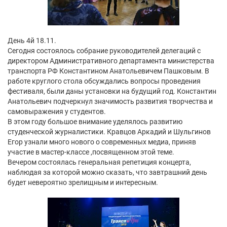
День 4й 18.11.
Сегодня состоялось собрание руководителей делегаций с
директором Административного департамента министерства
транспорта РФ Константином Анатольевичем Пашковым. В
работе круглого стола обсуждались вопросы проведения
фестиваля, были даны установки на будущий год. Константин
Анатольевич подчеркнул значимость развития творчества и
самовыражения у студентов.
В этом году большое внимание уделялось развитию
студенческой журналистики. Кравцов Аркадий и Шульгинов
Егор узнали много нового о современных медиа, приняв
участие в мастер-классе ,посвященном этой теме.
Вечером состоялась генеральная репетиция концерта,
наблюдая за которой можно сказать, что завтрашний день
будет невероятно зрелищным и интересным.