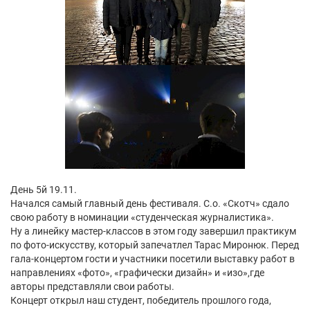
День 5й 19.11.
Начался самый главный день фестиваля. С.о. «Скотч» сдало
свою работу в номинации «студенческая журналистика».
Ну а линейку мастер-классов в этом году завершил практикум
по фото-искусству, который запечатлел Тарас Миронюк. Перед
гала-концертом гости и участники посетили выставку работ в
направлениях «фото», «графически дизайн» и «изо»,где
авторы представляли свои работы.
Концерт открыл наш студент, победитель прошлого года,