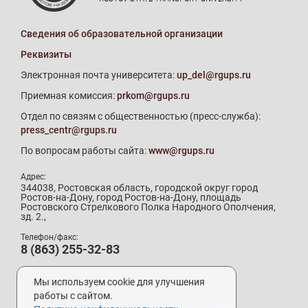
Сведения об образовательной организации
Реквизиты
Электронная почта университета:
up_del@rgups.ru
Приемная комиссия:
prkom@rgups.ru
Отдел по связям с общественностью (пресс-служба):
press_centr@rgups.ru
По вопросам работы сайта:
www@rgups.ru
Адрес:
344038, Ростовская область, городской округ город
Ростов-на-Дону, город Ростов-на-Дону, площадь
Ростовского Стрелкового Полка Народного Ополчения,
зд. 2.,
Телефон/факс:
8 (863) 255-32-83
Телефон приемной комиссии:
8 (800) 707-19-29
Мы используем cookie для улучшения
8 (863) 272-64-88
работы с сайтом.