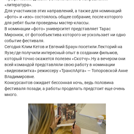
«литература».
Для участников этих направлений, а также для номинаций
«фото» и «изо» состоялось общее собрание, после которого
для ребят были проведены мастер-классы.
В номинации «фото» университет представляет Тарас
Миронюк, от фотообъектива которого не ускользает ни одно
событие фестиваля.
Сегодня Клим Кетов и Евгений Браун посетили Лекторий на
Яузе,где получили интересный опыт в создании фильмов,
который точно окажется полезен «Скотчу».Ну а вечером они
всей командой представляли свою работу в номинации
«видеовизитка» режиссеру «ТранспАрта» — Топоровской Анне
Владимировне.
Конкурсантов ожидает бессонная ночь, ведь половина
фестиваля позади, а работы проделать предстоит еще очень
много.