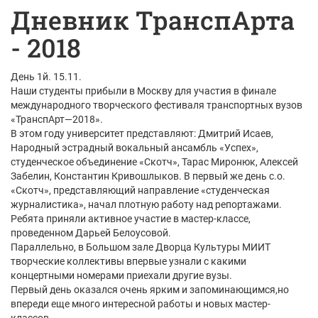
Дневник ТранспАрта
- 2018
День 1й. 15.11.
Наши студенты прибыли в Москву для участия в финале
международного творческого фестиваля транспортных вузов
«ТранспАрт—2018».
В этом году университет представляют: Дмитрий Исаев,
Народный эстрадный вокальный ансамбль «Успех»,
студенческое объединение «Скотч», Тарас Миронюк, Алексей
Забелин, Константин Кривошлыков. В первый же день с.о.
«Скотч», представляющий направление «студенческая
журналистика», начал плотную работу над репортажами.
Ребята приняли активное участие в мастер-классе,
проведенном Дарьей Белоусовой.
Параллельно, в Большом зале Дворца Культуры МИИТ
творческие коллективы впервые узнали с какими
концертными номерами приехали другие вузы.
Первый день оказался очень ярким и запоминающимся,но
впереди еще много интересной работы и новых мастер-