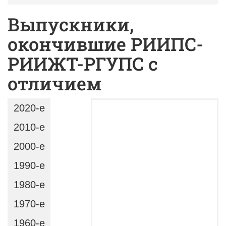
Выпускники,
окончившие РИИПС-
РИИЖТ-РГУПС с
отличием
2020-e
2010-e
2000-e
1990-e
1980-e
1970-e
1960-e