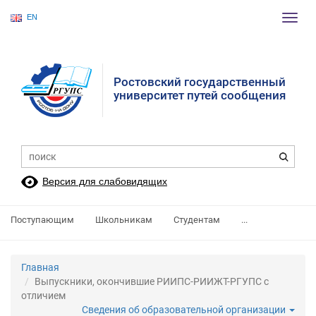
EN
Пере
нави
Ростовский государственный
университет путей сообщения
Версия для слабовидящих
Поступающим
Школьникам
Студентам
...
Главная
Выпускники, окончившие РИИПС-РИИЖТ-РГУПС с
отличием
Сведения об образовательной организации