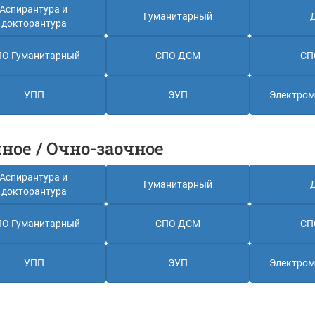
Аспирантура и 
Гуманитарный
докторантура
О Гуманитарный
СПО ДСМ
СП
УПП
ЭУП
Электром
ное / Очно-заочное
Аспирантура и 
Гуманитарный
докторантура
О Гуманитарный
СПО ДСМ
СП
УПП
ЭУП
Электром