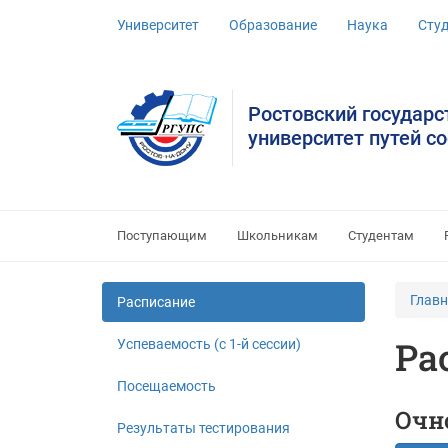
Университет
Образование
Наука
Сту
Ростовский государ
университет путей с
Поступающим
Школьникам
Студентам
Глав
Расписание
Ра
Успеваемость (c 1-й сессии)
Посещаемость
Очн
Результаты тестирования