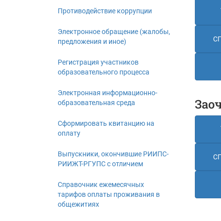
Противодействие коррупции
Электронное обращение (жалобы,
СП
предложения и иное)
Регистрация участников
образовательного процесса
Электронная информационно-
Заоч
образовательная среда
Сформировать квитанцию на
оплату
Выпускники, окончившие РИИПС-
СП
РИИЖТ-РГУПС с отличием
Справочник ежемесячных
тарифов оплаты проживания в
общежитиях