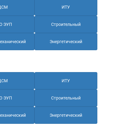
ДСМ
ИТУ
О ЭУП
Строительный
еханический
Энергетический
ДСМ
ИТУ
О ЭУП
Строительный
еханический
Энергетический