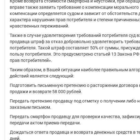
Кроме возврата стоимости смартфона и неустойки, при обращ
вправе также заявить требование о компенсации морального 
компенсации определяется судом и зависит от обстоятельств 
характера нарушения прав потребителя и степени причиненны
нравственных переживаний.
Также в случае удовлетворения требований потребителя суд в
продавца штраф за отказ добровольно удовлетворить требов
потребителя. Такой штраф составляет 50% от суммы, присужд
пользу потребителя. Это предусмотрено статьей 13 Закона РФ
прав потребителей».
Таким образом, в Вашей ситуации наиболее правильным алг
действий является следующий:
Подготовить письменную претензию о расторжении договора 
продажи и возврате 58 000 рублей.
Передать претензию продавцу под отметку о получении либо 
заказным письмом.
Передать смартфон продавцу для проверки качества, зафикс
передачи актом приема-передачи.
Дождаться ответа продавца и возврата денежных средств в т
дней.