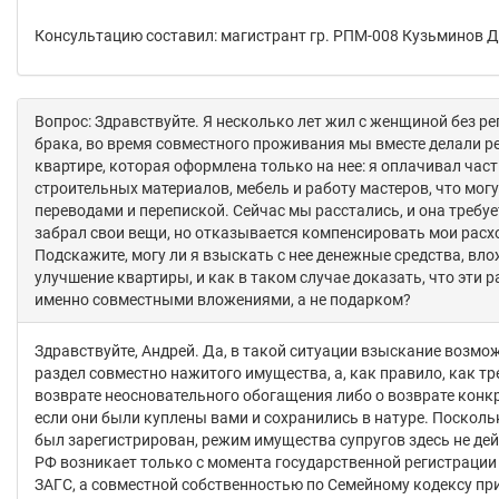
Консультацию составил: магистрант гр. РПМ-008 Кузьминов 
Вопрос: Здравствуйте. Я несколько лет жил с женщиной без р
брака, во время совместного проживания мы вместе делали р
квартире, которая оформлена только на нее: я оплачивал част
строительных материалов, мебель и работу мастеров, что мог
переводами и перепиской. Сейчас мы расстались, и она требуе
забрал свои вещи, но отказывается компенсировать мои расх
Подскажите, могу ли я взыскать с нее денежные средства, вл
улучшение квартиры, и как в таком случае доказать, что эти 
именно совместными вложениями, а не подарком?
Здравствуйте, Андрей. Да, в такой ситуации взыскание возмож
раздел совместно нажитого имущества, а, как правило, как тр
возврате неосновательного обогащения либо о возврате конк
если они были куплены вами и сохранились в натуре. Посколь
был зарегистрирован, режим имущества супругов здесь не дей
РФ возникает только с момента государственной регистрации
ЗАГС, а совместной собственностью по Семейному кодексу пр