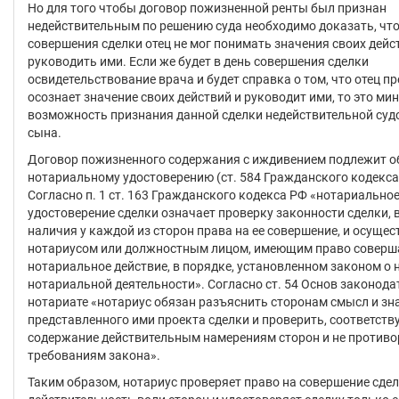
Но для того чтобы договор пожизненной ренты был признан
недействительным по решению суда необходимо доказать, что
совершения сделки отец не мог понимать значения своих дейс
руководить ими. Если же будет в день совершения сделки
освидетельствование врача и будет справка о том, что отец п
осознает значение своих действий и руководит ими, то это ми
возможность признания данной сделки недействительной суд
сына.
Договор пожизненного содержания с иждивением подлежит о
нотариальному удостоверению (ст. 584 Гражданского кодекса
Согласно п. 1 ст. 163 Гражданского кодекса РФ «нотариально
удостоверение сделки означает проверку законности сделки, 
наличия у каждой из сторон права на ее совершение, и осущес
нотариусом или должностным лицом, имеющим право соверш
нотариальное действие, в порядке, установленном законом о 
нотариальной деятельности». Согласно ст. 54 Основ законода
нотариате «нотариус обязан разъяснить сторонам смысл и зн
представленного ими проекта сделки и проверить, соответству
содержание действительным намерениям сторон и не противо
требованиям закона».
Таким образом, нотариус проверяет право на совершение сдел