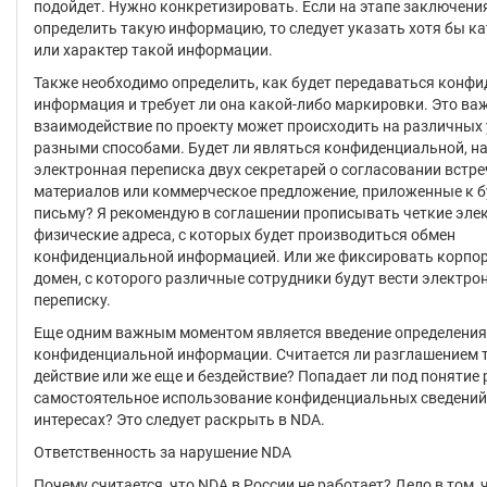
подойдет. Нужно конкретизировать. Если на этапе заключен
определить такую информацию, то следует указать хотя бы ка
или характер такой информации.
Также необходимо определить, как будет передаваться конф
информация и требует ли она какой-либо маркировки. Это важн
взаимодействие по проекту может происходить на различных 
разными способами. Будет ли являться конфиденциальной, н
электронная переписка двух секретарей о согласовании встре
материалов или коммерческое предложение, приложенные к 
письму? Я рекомендую в соглашении прописывать четкие эле
физические адреса, с которых будет производиться обмен
конфиденциальной информацией. Или же фиксировать корпо
домен, с которого различные сотрудники будут вести электро
переписку.
Еще одним важным моментом является введение определения
конфиденциальной информации. Считается ли разглашением 
действие или же еще и бездействие? Попадает ли под понятие
самостоятельное использование конфиденциальных сведений 
интересах? Это следует раскрыть в NDA.
Ответственность за нарушение NDA
Почему считается, что NDA в России не работает? Дело в том, 