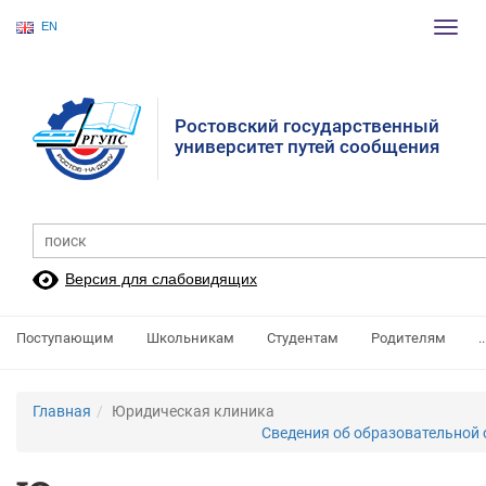
EN
Пере
нави
Ростовский государственный
университет путей сообщения
Версия для слабовидящих
Поступающим
Школьникам
Студентам
Родителям
..
Главная
Юридическая клиника
Сведения об образовательной