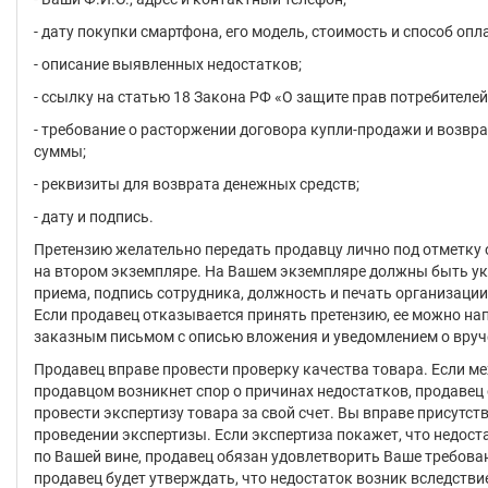
- дату покупки смартфона, его модель, стоимость и способ опл
- описание выявленных недостатков;
- ссылку на статью 18 Закона РФ «О защите прав потребителей
- требование о расторжении договора купли-продажи и возвр
суммы;
- реквизиты для возврата денежных средств;
- дату и подпись.
Претензию желательно передать продавцу лично под отметку 
на втором экземпляре. На Вашем экземпляре должны быть у
приема, подпись сотрудника, должность и печать организации
Если продавец отказывается принять претензию, ее можно на
заказным письмом с описью вложения и уведомлением о вруч
Продавец вправе провести проверку качества товара. Если м
продавцом возникнет спор о причинах недостатков, продавец
провести экспертизу товара за свой счет. Вы вправе присутст
проведении экспертизы. Если экспертиза покажет, что недост
по Вашей вине, продавец обязан удовлетворить Ваше требован
продавец будет утверждать, что недостаток возник вследств