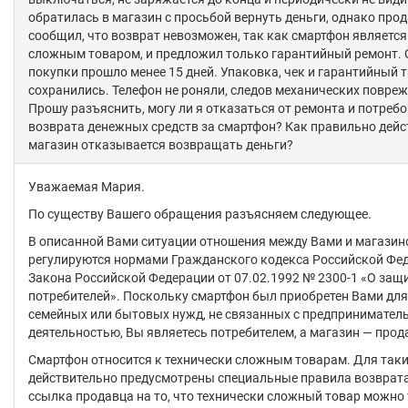
обратилась в магазин с просьбой вернуть деньги, однако про
сообщил, что возврат невозможен, так как смартфон является
сложным товаром, и предложил только гарантийный ремонт. 
покупки прошло менее 15 дней. Упаковка, чек и гарантийный т
сохранились. Телефон не роняли, следов механических повреж
Прошу разъяснить, могу ли я отказаться от ремонта и потреб
возврата денежных средств за смартфон? Как правильно дейс
магазин отказывается возвращать деньги?
Уважаемая Мария.
По существу Вашего обращения разъясняем следующее.
В описанной Вами ситуации отношения между Вами и магази
регулируются нормами Гражданского кодекса Российской Фе
Закона Российской Федерации от 07.02.1992 № 2300-1 «О защ
потребителей». Поскольку смартфон был приобретен Вами для
семейных или бытовых нужд, не связанных с предпринимател
деятельностью, Вы являетесь потребителем, а магазин — прод
Смартфон относится к технически сложным товарам. Для так
действительно предусмотрены специальные правила возврат
ссылка продавца на то, что технически сложный товар можно