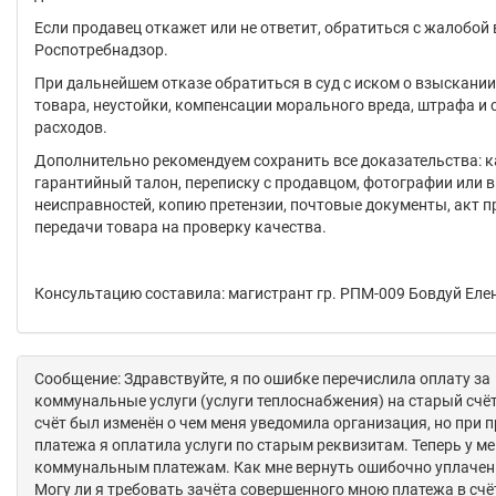
Если продавец откажет или не ответит, обратиться с жалобой 
Роспотребнадзор.
При дальнейшем отказе обратиться в суд с иском о взыскани
товара, неустойки, компенсации морального вреда, штрафа и
расходов.
Дополнительно рекомендуем сохранить все доказательства: к
гарантийный талон, переписку с продавцом, фотографии или 
неисправностей, копию претензии, почтовые документы, акт п
передачи товара на проверку качества.
Консультацию составила: магистрант гр. РПМ-009 Бовдуй Еле
Сообщение: Здравствуйте, я по ошибке перечислила оплату за
коммунальные услуги (услуги теплоснабжения) на старый счёт
счёт был изменён о чем меня уведомила организация, но при 
платежа я оплатила услуги по старым реквизитам. Теперь у ме
коммунальным платежам. Как мне вернуть ошибочно уплаче
Могу ли я требовать зачёта совершенного мною платежа в счё