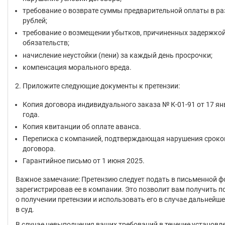
требование о возврате суммы предварительной оплаты в ра
рублей;
требование о возмещении убытков, причиненных задержко
обязательств;
начисление неустойки (пени) за каждый день просрочки;
компенсация морального вреда.
Приложите следующие документы к претензии:
Копия договора индивидуального заказа № К-01-91 от 17 ян
года.
Копия квитанции об оплате аванса.
Переписка с компанией, подтверждающая нарушения сроков
договора.
Гарантийное письмо от 1 июня 2025.
Важное замечание: Претензию следует подать в письменной ф
зарегистрировав ее в компании. Это позволит вам получить 
о получении претензии и использовать его в случае дальнейш
в суд.
В случае невыполнения ваших требований в течение установл