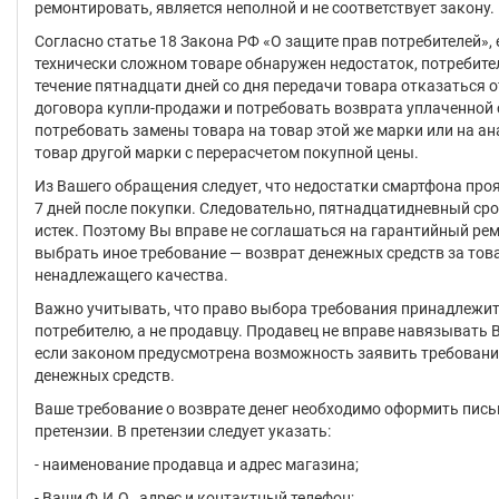
ремонтировать, является неполной и не соответствует закону.
Согласно статье 18 Закона РФ «О защите прав потребителей», 
технически сложном товаре обнаружен недостаток, потребите
течение пятнадцати дней со дня передачи товара отказаться 
договора купли-продажи и потребовать возврата уплаченной
потребовать замены товара на товар этой же марки или на а
товар другой марки с перерасчетом покупной цены.
Из Вашего обращения следует, что недостатки смартфона про
7 дней после покупки. Следовательно, пятнадцатидневный сро
истек. Поэтому Вы вправе не соглашаться на гарантийный рем
выбрать иное требование — возврат денежных средств за тов
ненадлежащего качества.
Важно учитывать, что право выбора требования принадлежи
потребителю, а не продавцу. Продавец не вправе навязывать 
если законом предусмотрена возможность заявить требовани
денежных средств.
Ваше требование о возврате денег необходимо оформить пись
претензии. В претензии следует указать:
- наименование продавца и адрес магазина;
- Ваши Ф.И.О., адрес и контактный телефон;