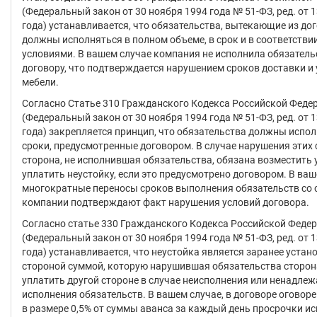
(Федеральный закон от 30 ноября 1994 года № 51-ФЗ, ред. от 
года) устанавливается, что обязательства, вытекающие из дог
должны исполняться в полном объеме, в срок и в соответствии
условиями. В вашем случае компания не исполнила обязатель
договору, что подтверждается нарушением сроков доставки и
мебели.
Согласно Статье 310 Гражданского Кодекса Российской Феде
(Федеральный закон от 30 ноября 1994 года № 51-ФЗ, ред. от 
года) закрепляется принцип, что обязательства должны испол
сроки, предусмотренные договором. В случае нарушения этих 
сторона, не исполнившая обязательства, обязана возместить 
уплатить неустойку, если это предусмотрено договором. В ва
многократные переносы сроков выполнения обязательств со
компании подтверждают факт нарушения условий договора.
Согласно статье 330 Гражданского Кодекса Российской Феде
(Федеральный закон от 30 ноября 1994 года № 51-ФЗ, ред. от 
года) устанавливается, что неустойка является заранее устан
стороной суммой, которую нарушившая обязательства сторон
уплатить другой стороне в случае неисполнения или ненадле
исполнения обязательств. В вашем случае, в договоре оговор
в размере 0,5% от суммы аванса за каждый день просрочки и