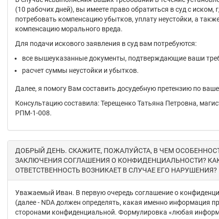
(10 рабочих дней), вы имеете право обратиться в суд с иском, 
потребовать компенсацию убытков, уплату неустойки, а такж
компенсацию морального вреда.
Для подачи искового заявления в суд вам потребуются:
все вышеуказанные документы, подтверждающие ваши тре
расчет суммы неустойки и убытков.
Далее, я помогу Вам составить досудебную претензию по ваше
Консультацию составила: Терещенко Татьяна Петровна, магис
РПМ-1-008.
ДОБРЫЙ ДЕНЬ. СКАЖИТЕ, ПОЖАЛУЙСТА, В ЧЕМ ОСОБЕННОС
ЗАКЛЮЧЕНИЯ СОГЛАШЕНИЯ О КОНФИДЕНЦИАЛЬНОСТИ? КА
ОТВЕТСТВЕННОСТЬ ВОЗНИКАЕТ В СЛУЧАЕ ЕГО НАРУШЕНИЯ?
Уважаемый Иван. В первую очередь соглашение о конфиденц
(далее - NDA должен определять, какая именно информация п
сторонами конфиденциальной. Формулировка «любая информ