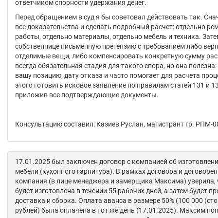
ответчиком спорности удержания денег.
Перед обращением в суд я бы советовал действовать так. Сна
все доказательства и сделать подробный расчет: отдельно р
работы, отдельно материалы, отдельно мебель и техника. Зат
собственнице письменную претензию с требованием либо вер
отделимые вещи, либо компенсировать конкретную сумму расх
всегда обязательная стадия для такого спора, но она полезна
вашу позицию, дату отказа и часто помогает для расчета проц
этого готовить исковое заявление по правилам статей 131 и 1
приложив все подтверждающие документы.
Консультацию составил: Казиев Руслан, магистрант гр. РПМ-0
17.01.2025 был заключен договор с компанией об изготовлени
мебели (кухонного гарнитура). В рамках договора и договорен
компания (в лице менеджера и замерщика Максима) уверила, 
будет изготовлена в течении 55 рабочих дней, а затем будет п
доставка и сборка. Оплата аванса в размере 50% (100 000 (сто
рублей) была оплачена в тот же день (17.01.2025). Максим по