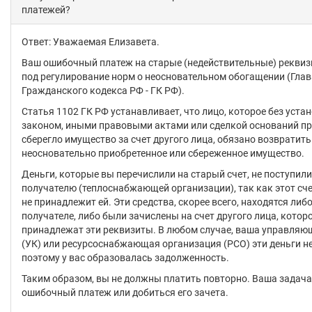
платежей?
Ответ: Уважаемая Елизавета.
Ваш ошибочный платеж на старые (недействительные) реквиз
под регулирование норм о неосновательном обогащении (Глав
Гражданского кодекса РФ - ГК РФ).
Статья 1102 ГК РФ устанавливает, что лицо, которое без уст
законом, иными правовыми актами или сделкой оснований п
сберегло имущество за счет другого лица, обязано возвратит
неосновательно приобретенное или сбереженное имущество.
Деньги, которые вы перечислили на старый счет, не поступил
получателю (теплоснабжающей организации), так как этот сч
не принадлежит ей. Эти средства, скорее всего, находятся либо
получателе, либо были зачислены на счет другого лица, котор
принадлежат эти реквизиты. В любом случае, ваша управля
(УК) или ресурсоснабжающая организация (РСО) эти деньги не
поэтому у вас образовалась задолженность.
Таким образом, вы не должны платить повторно. Ваша задача
ошибочный платеж или добиться его зачета.