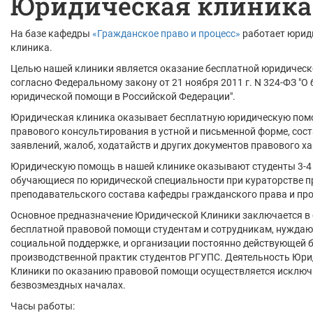
Юридическая клиника
На базе кафедры
«Гражданское право и процесс»
работает юрид
клиника.
Целью нашей клиники является оказание бесплатной юридичес
согласно Федеральному закону от 21 ноября 2011 г. N 324-ФЗ "О
юридической помощи в Российской Федерации".
Юридическая клиника оказывает бесплатную юридическую пом
правового консультирования в устной и письменной форме, сос
заявлений, жалоб, ходатайств и других документов правового ха
Юридическую помощь в нашей клинике оказывают студенты 3-4 
обучающиеся по юридической специальности при кураторстве п
преподавательского состава кафедры гражданского права и про
Основное предназначение Юридической Клиники заключается в
бесплатной правовой помощи студентам и сотрудникам, нужда
социальной поддержке, и организации постоянно действующей б
производственной практик студентов РГУПС. Деятельность Юр
Клиники по оказанию правовой помощи осуществляется исключ
безвозмездных началах.
Часы работы: