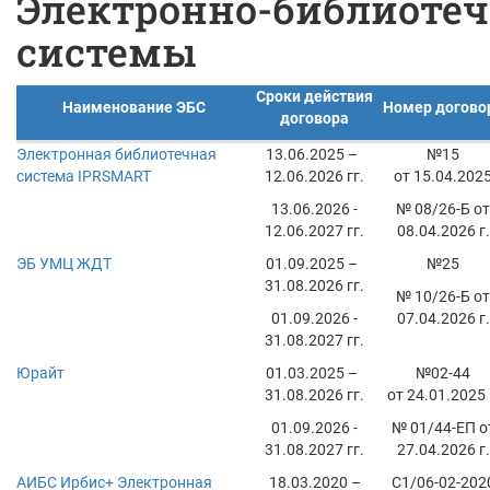
Электронно-библиоте
системы
Сроки действия
Наименование ЭБС
Номер догово
договора
Электронная библиотечная
13.06.2025 –
№15
система IPRSMART
12.06.2026 гг.
от 15.04.202
13.06.2026 -
№ 08/26-Б от
12.06.2027 гг.
08.04.2026 г.
ЭБ УМЦ ЖДТ
01.09.2025 –
№25
31.08.2026 гг.
№ 10/26-Б от
01.09.2026 -
07.04.2026 г.
31.08.2027 гг.
Юрайт
01.03.2025 –
№02-44
31.08.2026 гг.
от 24.01.2025 
01.09.2026 -
№ 01/44-ЕП о
31.08.2027 гг.
27.04.2026 г.
АИБС Ирбис+ Электронная
18.03.2020 –
С1/06-02-202