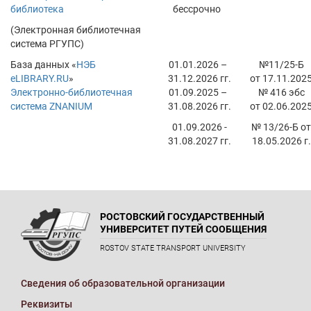
библиотека
бессрочно
(Электронная библиотечная
система РГУПС)
База данных «
НЭБ
01.01.2026 –
№11/25-Б
eLIBRARY.RU
»
31.12.2026 гг.
от 17.11.202
Электронно-библиотечная
01.09.2025 –
№ 416 эбс
система ZNANIUM
31.08.2026 гг.
от 02.06.202
01.09.2026 -
№ 13/26-Б от
31.08.2027 гг.
18.05.2026 г.
РОСТОВСКИЙ ГОСУДАРСТВЕННЫЙ
УНИВЕРСИТЕТ ПУТЕЙ СООБЩЕНИЯ
ROSTOV STATE TRANSPORT UNIVERSITY
Сведения об образовательной организации
Реквизиты