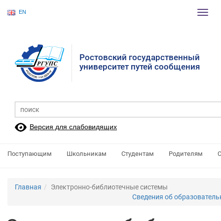
EN
Пере
нави
Ростовский государственный
университет путей сообщения
Версия для слабовидящих
Поступающим
Школьникам
Студентам
Родителям
Главная
Электронно-библиотечные системы
Сведения об образователь