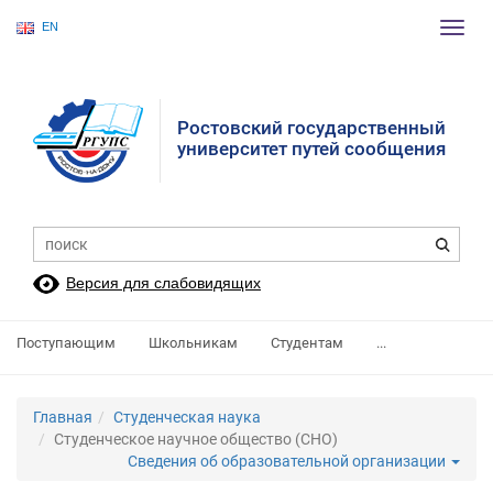
EN
Пере
нави
Ростовский государственный
университет путей сообщения
Версия для слабовидящих
Поступающим
Школьникам
Студентам
...
Главная
Студенческая наука
Студенческое научное общество (СНО)
Сведения об образовательной организации