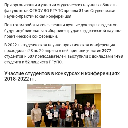
При организации и участии студенческих научных обществ
факультетов ФГБОУ ВО РГУПС прошла
81
-ая Студенческая
научно-практическая конференция.
По итогам работы конференции лучшие доклады студентов
будут опубликованы в сборнике трудов студенческой научно-
практической конференции.
В 2022 г. студенческая научно-практическая конференция
проходила с 28 по 29 апреля в ней приняли участие
2977
студентов и
537
преподавателей, выступили с докладами
1498
студента и
52
лицеиста РГУПС.
Участие студентов в конкурсах и конференциях
2018-2022 гг.