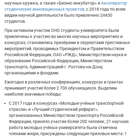
научных кружка, а также «Бизнес инкубатор» и
Акселератор
студенческих инновационных проектов
, с 2018 года по всем
видам научной деятельности было привлечено 24430
студентов.
При активном участии СНО студенты университета были
привлечены к участию во многих научных мероприятиях и
конкурсах, становились призёрами и лауреатами престижных
мероприятий, проводимых Президентом и Правительством
Российской Федерации, ОАО «РЖД», Министерством науки и
образования Российской Федерации, Министерством
транспорта, Администрацией г. Ростова-на-Дону,
организациями и фондами.
Ежегодно в различных конференциях, конкурсах и грантах
принимает участие более 2 700 обучающихся. Выделим
наиболее значимые победы:
С 2017 года в конкурсах «Молодые учёные транспортной
отрасли» и «Лучший студенческий реферат»,
организованных Министерством транспорта Российской
Федерации, приняло участие более 200 человек, 21 научная
работа молодых учёных университета была отмечена
членами жюри, присуждены следующие призовые места: 1