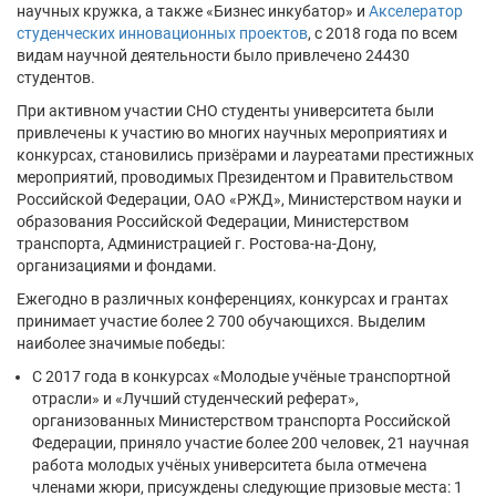
научных кружка, а также «Бизнес инкубатор» и
Акселератор
студенческих инновационных проектов
, с 2018 года по всем
видам научной деятельности было привлечено 24430
студентов.
При активном участии СНО студенты университета были
привлечены к участию во многих научных мероприятиях и
конкурсах, становились призёрами и лауреатами престижных
мероприятий, проводимых Президентом и Правительством
Российской Федерации, ОАО «РЖД», Министерством науки и
образования Российской Федерации, Министерством
транспорта, Администрацией г. Ростова-на-Дону,
организациями и фондами.
Ежегодно в различных конференциях, конкурсах и грантах
принимает участие более 2 700 обучающихся. Выделим
наиболее значимые победы:
С 2017 года в конкурсах «Молодые учёные транспортной
отрасли» и «Лучший студенческий реферат»,
организованных Министерством транспорта Российской
Федерации, приняло участие более 200 человек, 21 научная
работа молодых учёных университета была отмечена
членами жюри, присуждены следующие призовые места: 1