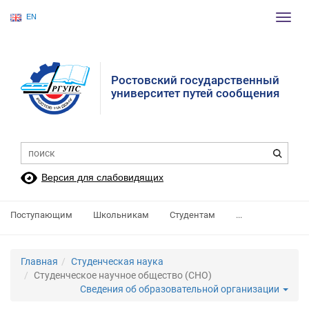
EN
Пере
нави
Ростовский государственный
университет путей сообщения
Версия для слабовидящих
Поступающим
Школьникам
Студентам
...
Главная
Студенческая наука
Студенческое научное общество (СНО)
Сведения об образовательной организации