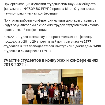
При организации и участии студенческих научных обществ
факультетов ФГБОУ ВО РГУПС прошла
81
-ая Студенческая
научно-практическая конференция.
По итогам работы конференции лучшие доклады студентов
будут опубликованы в сборнике трудов студенческой научно-
практической конференции.
В 2022 г. студенческая научно-практическая конференция
проходила с 28 по 29 апреля в ней приняли участие
2977
студентов и
537
преподавателей, выступили с докладами
1498
студента и
52
лицеиста РГУПС.
Участие студентов в конкурсах и конференциях
2018-2022 гг.