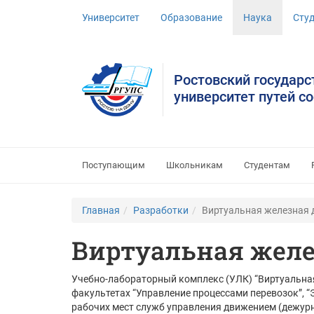
Университет
Образование
Наука
Сту
Ростовский государ
университет путей с
Поступающим
Школьникам
Студентам
Главная
Разработки
Виртуальная железная 
Виртуальная желе
Учебно-лабораторный комплекс (УЛК) “Виртуальная
факультетах “Управление процессами перевозок”, 
рабочих мест служб управления движением (дежурн