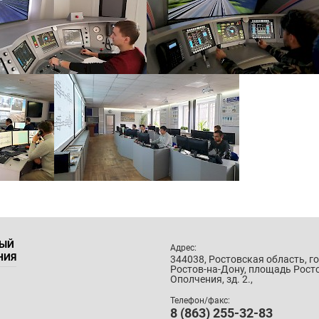
НЫЙ
Адрес:
НИЯ
344038, Ростовская область, г
Ростов-на-Дону, площадь Рост
Ополчения, зд. 2.,
Телефон/факс:
8 (863) 255-32-83