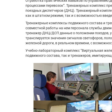
Отработка практических навыков по управлению д
процессами перевозок”. Тренажерных комплекс пре
поездных диспетчеров (ДНЦ). Тренажерный комплек
как в штатном режиме, так и с возможностью введ
Тренажерные комплексы подвижного состава и тре
совместной работы на нем персонала службы движ
тренажер ДНЦ/ДСП данные о положении поездов, у
транслируется значения сигналов светофоров, по
железной дороги, в реальном времени, с возможно
Учебно-лабораторный комплекс “Виртуальная желез
подвижного состава, так и тренажеров, имитирующи