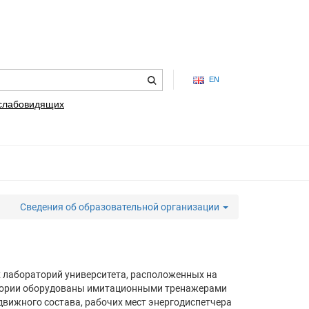
EN
 слабовидящих
Сведения об образовательной организации
х лабораторий университета, расположенных на
ратории оборудованы имитационными тренажерами
движного состава, рабочих мест энергодиспетчера