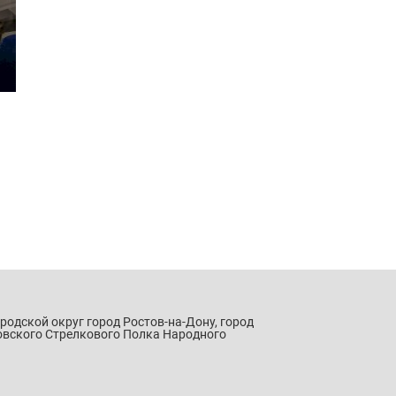
ородской округ город Ростов-на-Дону, город
овского Стрелкового Полка Народного