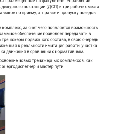
СП, размещенном на факультете “Управление
дежурного по станции (ДСП) и три рабочих места
авыков по приему, отправке и пропуску поездов
комплекс, за счет чего появляется возможность
раммное обеспечение позволяет передавать в
 тренажеры подвижного состава, в свою очередь
лиженная к реальности имитация работы участка
фика движения в сравнении с нормативным.
 освоение новых тренажерных комплексов, как
 энергодиспетчер и мастер пути.