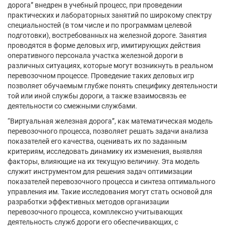
дорога” внедрен в учебный процесс, при проведении
практических и лабораторных занятий по широкому спектру
специальностей (в том числе и по программам целевой
подготовки), востребованных на железной дороге. Занятия
проводятся в форме деловых игр, имитирующих действия
оперативного персонала участка железной дороги в
различных ситуациях, которые могут возникнуть в реальном
перевозочном процессе. Проведение таких деловых игр
позволяет обучаемым глубже понять специфику деятельности
той или иной службы дороги, а также взаимосвязь ее
деятельности со смежными службами.
“Виртуальная железная дорога”, как математическая модель
перевозочного процесса, позволяет решать задачи анализа
показателей его качества, оценивать их по заданным
критериям, исследовать динамику их изменения, выявляя
факторы, влияющие на их текущую величину. Эта модель
служит инструментом для решения задач оптимизации
показателей перевозочного процесса и синтеза оптимального
управления им. Такие исследования могут стать основой для
разработки эффективных методов организации
перевозочного процесса, комплексно учитывающих
деятельность служб дороги его обеспечивающих, с