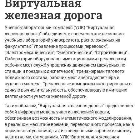
Виртуальная
железная дорога
Учебно-лабораторный комплекс (УЛК) “Виртуальная
железная дорога” объединяет в своем составе несколько
учебных лабораторий университета, расположенных на
факультетах “Управление процессами перевозок”,
“Электромеханический”, “Энергетический”, “Строительный”.
Лаборатории оборудованы имитационными тренажерами
рабочих мест служб управления движением (дежурных по
станции и поездных диспетчеров), тренажерами тягового
подвижного состава, рабочих мест энергодиспетчера и
путевого мастера. Тренажерные комплексы интегрированы в
единую вычислительную сеть, обеспечивающую имитацию
деятельности участка железной дороги.
Таким образом, “Виртуальная железная дорога” представляет
собой цифровую модель участка железной дороги,
обеспечивая возможность математического моделирования,
в реальном масштабе времени, перевозочного процесса, как в
нормальных условиях, так и с введенными заранее в систему
нештатными, ситуациями. УЛК “Виртуальная железная