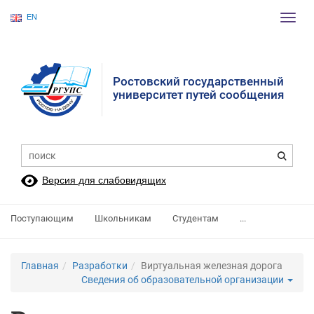
EN
Пере
нави
Ростовский государственный
университет путей сообщения
Версия для слабовидящих
Поступающим
Школьникам
Студентам
...
Главная
Разработки
Виртуальная железная дорога
Сведения об образовательной организации