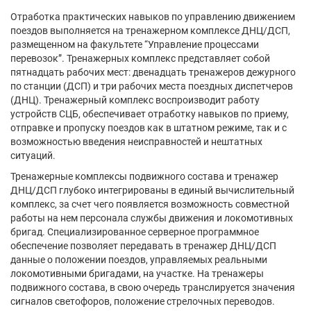
Отработка практических навыков по управлению движением
поездов выполняется на тренажерном комплексе ДНЦ/ДСП,
размещенном на факультете “Управление процессами
перевозок”. Тренажерных комплекс представляет собой
пятнадцать рабочих мест: двенадцать тренажеров дежурного
по станции (ДСП) и три рабочих места поездных диспетчеров
(ДНЦ). Тренажерный комплекс воспроизводит работу
устройств СЦБ, обеспечивает отработку навыков по приему,
отправке и пропуску поездов как в штатном режиме, так и с
возможностью введения неисправностей и нештатных
ситуаций.
Тренажерные комплексы подвижного состава и тренажер
ДНЦ/ДСП глубоко интегрированы в единый вычислительный
комплекс, за счет чего появляется возможность совместной
работы на нем персонала службы движения и локомотивных
бригад. Специализированное серверное программное
обеспечение позволяет передавать в тренажер ДНЦ/ДСП
данные о положении поездов, управляемых реальными
локомотивными бригадами, на участке. На тренажеры
подвижного состава, в свою очередь транслируется значения
сигналов светофоров, положение стрелочных переводов.