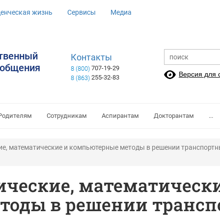
денческая жизнь
Сервисы
Медиа
ственный
Контакты
ообщения
707-19-29
8 (800)
Версия для
255-32-83
8 (863)
Родителям
Сотрудникам
Аспирантам
Докторантам
...
е, математические и компьютерные методы в решении транспортн
ческие, математически
тоды в решении трансп