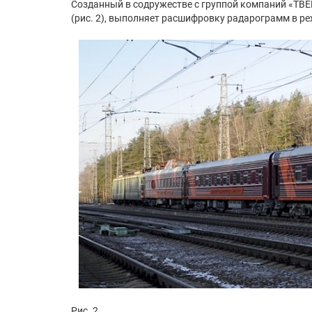
Созданный в содружестве с группой компаний «ТВ
(рис. 2), выполняет расшифровку радарограмм в ре
Рис .2