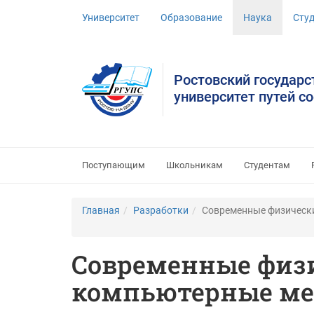
Университет
Образование
Наука
Сту
Ростовский государ
университет путей с
Поступающим
Школьникам
Студентам
Главная
Разработки
Современные физически
Современные физи
компьютерные ме