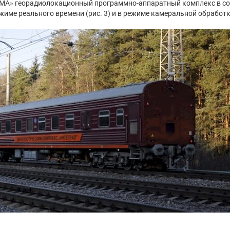
ЕМА» георадиолокационный программно-аппаратный комплекс в с
жиме реального времени (рис. 3) и в режиме камеральной обработк