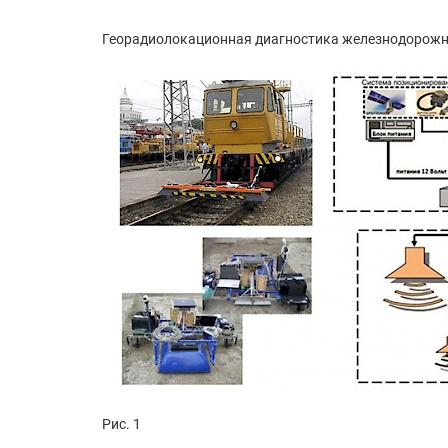
Георадиолокационная диагностика железнодорожног
Рис. 1