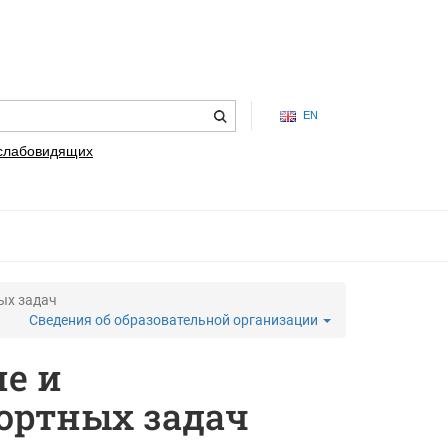
EN
 слабовидящих
ых задач
Сведения об образовательной организации
е и
ортных задач