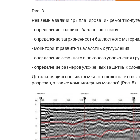
Рис .3
Решаемые задачи при планировании ремонтно-путев
- определение толщины балластного слоя
- определение загрязненности балластного материа
- мониторинг развития балалстных углубления
- оперделение сезонного и пикового увлажнения гр
- определение размеров уложенных защитных слое
Детальная диагностика земляного полотна в состав
разрезов, а также компьютерных моделей (Рис. 5)