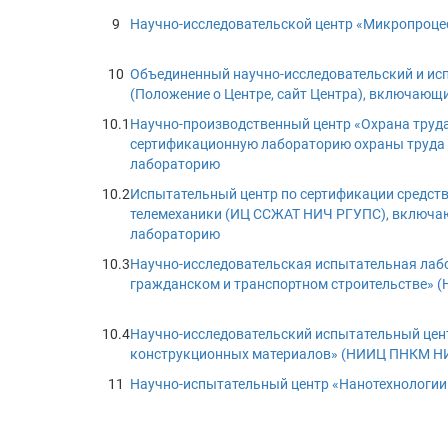
9
Научно-исследовательской центр «Микропроце
10
Объединенный научно-исследовательский и ис
(Положение о Центре, сайт Центра), включающ
10.1
Научно-производственный центр «Охрана труд
сертификационную лабораторию охраны труда 
лабораторию
10.2
Испытательный центр по сертификации средст
телемеханики (ИЦ ССЖАТ НИЧ РГУПС), включа
лабораторию
10.3
Научно-исследовательская испытательная лаб
гражданском и транспортном строительстве» 
10.4
Научно-исследовательский испытательный цен
конструкционных материалов» (НИИЦ ПНКМ Н
11
Научно-испытательный центр «Нанотехнологии