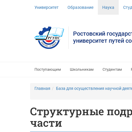
Университет
Образование
Наука
Сту
Ростовский государ
университет путей с
Поступающим
Школьникам
Студентам
Главная
База для осуществления научной деят
Структурные подр
части