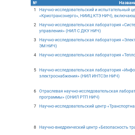
№
Назван
1
Научно-исследовательский и испытательный ц
«Криотрансэнерго», НИИЦ КТЭ НИЧ), включающ
2
Научно-исследовательская лаборатория «Систе
управления» (НИЛ С ДКУ НИЧ)
3
Научно-исследовательская лаборатория «Элек
ЭМ НИЧ)
4
Научно-исследовательская лаборатория «Тепл
5
Научно-исследовательская лаборатория «Инфо
электроснабжения» (НИЛ ИНТСЭл НИЧ)
6
Отраслевая научно-исследовательская лабора
программы» (ОНИЛ РТП НИЧ)
7
Научно-исследовательский центр «Транспортн
8
Научно-внедренческий центр «Безопасность тр