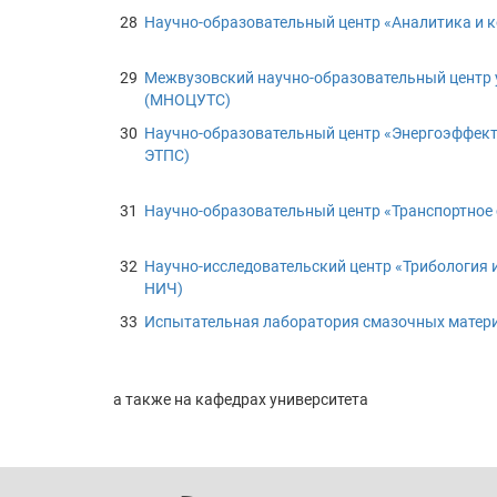
28
Научно-образовательный центр «Аналитика и к
29
Межвузовский научно-образовательный центр
(МНОЦУТС)
30
Научно-образовательный центр «Энергоэффек
ЭТПС)
31
Научно-образовательный центр «Транспортное 
32
Научно-исследовательский центр «Трибология 
НИЧ)
33
Испытательная лаборатория смазочных матер
а также на кафедрах университета