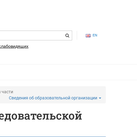
EN
 слабовидящих
 части
Сведения об образовательной организации
едовательской