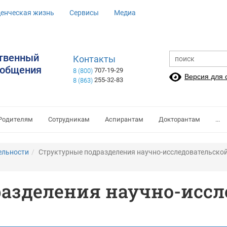
денческая жизнь
Сервисы
Медиа
ственный
Контакты
ообщения
707-19-29
8 (800)
Версия для
255-32-83
8 (863)
Родителям
Сотрудникам
Аспирантам
Докторантам
...
ельности
Структурные подразделения научно-исследовательской
азделения научно-иссл