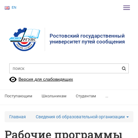
EN
Пере
нави
Ростовский государственный
университет путей сообщения
Версия для слабовидящих
Поступающим
Школьникам
Студентам
...
Главная
Сведения об образовательной организации
Рабочие программы