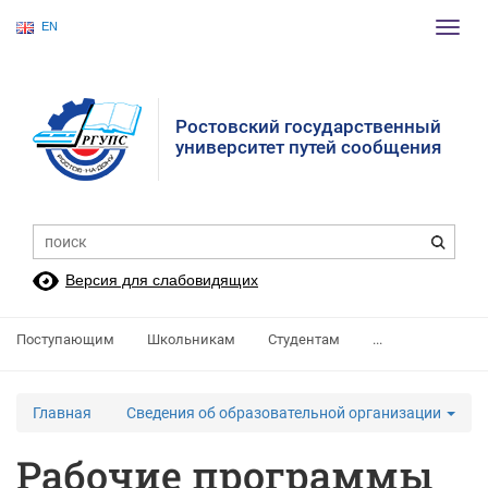
EN
Пере
нави
Ростовский государственный
университет путей сообщения
Версия для слабовидящих
Поступающим
Школьникам
Студентам
...
Главная
Сведения об образовательной организации
Рабочие программы