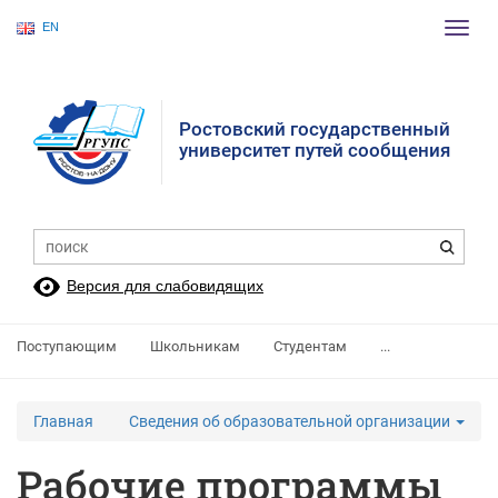
EN
Пере
нави
Ростовский государственный
университет путей сообщения
Версия для слабовидящих
Поступающим
Школьникам
Студентам
...
Главная
Сведения об образовательной организации
Рабочие программы