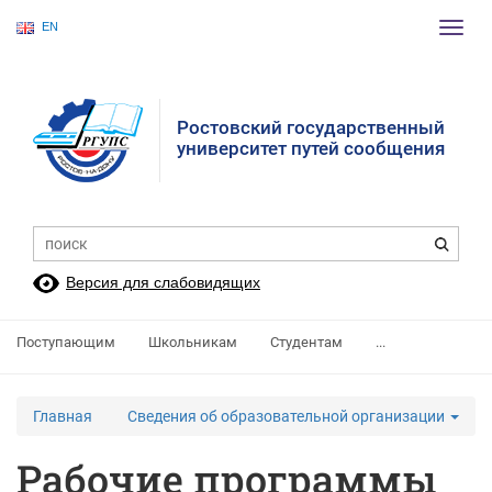
EN
Пере
нави
Ростовский государственный
университет путей сообщения
Версия для слабовидящих
Поступающим
Школьникам
Студентам
...
Главная
Сведения об образовательной организации
Рабочие программы