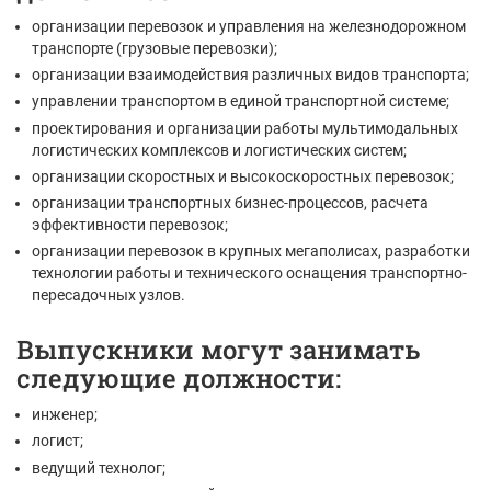
организации перевозок и управления на железнодорожном
транспорте (грузовые перевозки);
организации взаимодействия различных видов транспорта;
управлении транспортом в единой транспортной системе;
проектирования и организации работы мультимодальных
логистических комплексов и логистических систем;
организации скоростных и высокоскоростных перевозок;
организации транспортных бизнес-процессов, расчета
эффективности перевозок;
организации перевозок в крупных мегаполисах, разработки
технологии работы и технического оснащения транспортно-
пересадочных узлов.
Выпускники могут занимать
следующие должности:
инженер;
логист;
ведущий технолог;