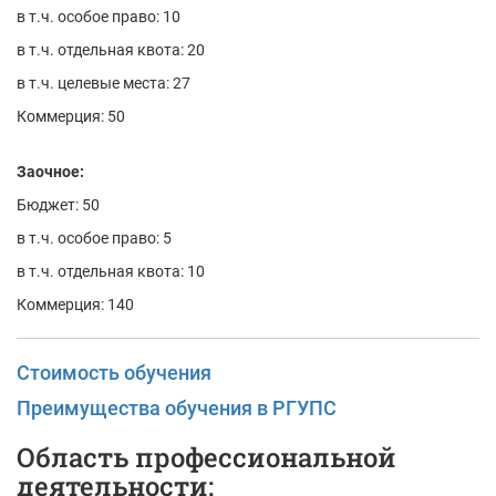
в т.ч. особое право: 10
в т.ч. отдельная квота: 20
в т.ч. целевые места: 27
Коммерция: 50
Заочное:
Бюджет: 50
в т.ч. особое право: 5
в т.ч. отдельная квота: 10
Коммерция: 140
Стоимость обучения
Преимущества обучения в РГУПС
Область профессиональной
деятельности: