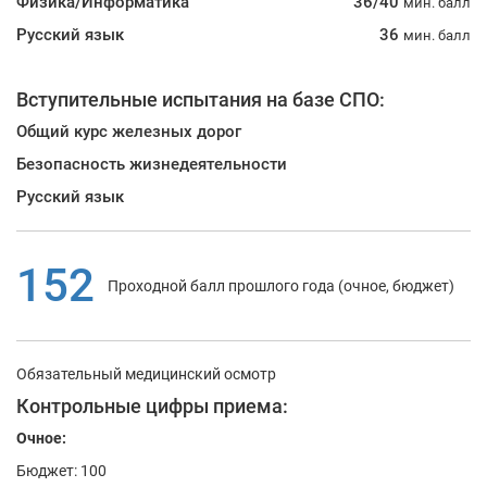
Физика/Информатика
36/40
мин. балл
Русский язык
36
мин. балл
Вступительные испытания на базе СПО:
Общий курс железных дорог
Безопасность жизнедеятельности
Русский язык
152
Проходной балл прошлого года (очное, бюджет)
Обязательный медицинский осмотр
Контрольные цифры приема:
Очное:
Бюджет: 100