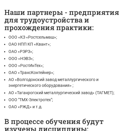
Наши партнеры - предприятия
для трудоустройства и
прохождения практики:
ООО «КЗ «Ростсельмаш»;
ОАО НПП КП «Квант»;
ОАО «РЭРЗ»;
ООО «НЭВЗ»;
ООО «РостИнТех»;
ОАО «ТрансКонтейнер»;
АО «Волгодонский завод металлургического и
энергетического оборудования» ;
АО «Таганрогский металлургический завод» (ТАГМЕТ);
ООО "ТМХ-Электротех";
ОАО «РЖД» и т.д.
В процессе обучения будут
изучены дисциплины: