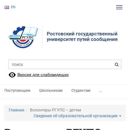
EN
Пере
нави
Ростовский государственный
университет путей сообщения
Версия для слабовидящих
Поступающим
Школьникам
Студентам
...
Главная
Волонтеры РГУПС – детям
Сведения об образовательной организации