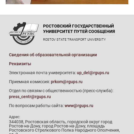
РОСТОВСКИЙ ГОСУДАРСТВЕННЫЙ
УНИВЕРСИТЕТ ПУТЕЙ СООБЩЕНИЯ
ROSTOV STATE TRANSPORT UNIVERSITY
Сведения об образовательной организации
Реквизиты
Электронная почта университета:
up_del@rgups.ru
Приемная комиссия:
prkom@rgups.ru
Отдел по связям с общественностью (пресс-служба):
press_centr@rgups.ru
По вопросам работы сайта:
www@rgups.ru
Адрес:
344038, Ростовская область, городской округ город
Ростов-на-Дону, город Ростов-на-Дону, площадь
Ростовского Стрелкового Полка Народного Ополчения,