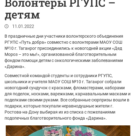
Волонтеры РГУПС –
детям
11.01.2022
В праздничные дни участники волонтерского объединения
РГУПС «Путь добра» совместно с волонтерами МАОУ СОШ
№10 г. Таганрог присоединились к новогодней акции «Дед
Мороз – это мы!», организованной благотворительным
фондом помощи детям с онкологическими заболеваниями
«Дарина».
Совместной командой студенты и сотрудники РГУПС,
школьники и учителя МАОУ СОШ №10 г. Таганрог собрали
новогодний сундучок с красками, фломастерами, наборами
для поделок, носками, варежками, карнавальными масками и
поделками своими руками. Все собранные сюрпризы вошли в
подарки, которые покупали неравнодушные жители г.
Ростова-на-Дону выбирая их из списка с пожеланиями
подопечных благотворительного фонда «Дарина».