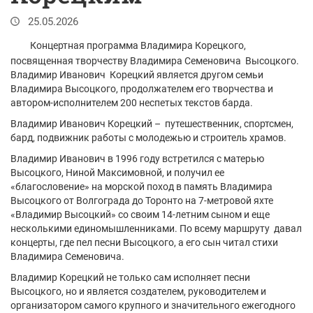
25.05.2026
Концертная программа Владимира Корецкого,
посвященная творчеству Владимира Семеновича Высоцкого.
Владимир Иванович Корецкий является другом семьи
Владимира Высоцкого, продолжателем его творчества и
автором-исполнителем 200 неспетых текстов барда.
Владимир Иванович Корецкий – путешественник, спортсмен,
бард, подвижник работы с молодежью и строитель храмов.
Владимир Иванович в 1996 году встретился с матерью
Высоцкого, Ниной Максимовной, и получил ее
«благословение» на морской поход в память Владимира
Высоцкого от Волгограда до Торонто на 7-метровой яхте
«Владимир Высоцкий» со своим 14-летним сыном и еще
несколькими единомышленниками. По всему маршруту давал
концерты, где пел песни Высоцкого, а его сын читал стихи
Владимира Семеновича.
Владимир Корецкий не только сам исполняет песни
Высоцкого, но и является создателем, руководителем и
организатором самого крупного и значительного ежегодного