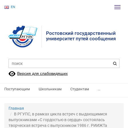
EN
Пере
нави
Ростовский государственный
университет путей сообщения
Версия для слабовидящих
Поступающим
Школьникам
Студентам
...
Главная
В РГУПС, в рамках цикла встреч с выдающимися
выпускниками «С гордостью в сердце» состоялась
творческая встреча с выпускником 1986 г. РИИЖТа