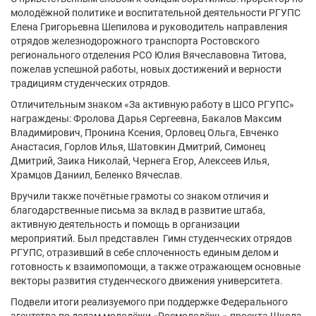
молодёжной политике и воспитательной деятельности РГУПС
Елена Григорьевна Шепилова и руководитель направления
отрядов железнодорожного транспорта Ростовского
регионального отделения РСО Юлия Вячеславовна Титова,
пожелав успешной работы, новых достижений и верности
традициям студенческих отрядов.
Отличительным знаком «За активную работу в ШСО РГУПС»
награждены: Фролова Дарья Сергеевна, Бакалов Максим
Владимирович, Пронина Ксения, Орловец Ольга, Евченко
Анастасия, Горлов Илья, Шатовкин Дмитрий, Симонец
Дмитрий, Заика Николай, Чернега Егор, Алексеев Илья,
Храмцов Даниил, Беленко Вячеслав.
Вручили также почётные грамоты со знаком отличия и
благодарственные письма за вклад в развитие штаба,
активную деятельность и помощь в организации
мероприятий. Был представлен Гимн студенческих отрядов
РГУПС, отразивший в себе сплоченность единым делом и
готовность к взаимопомощи, а также отражающем основные
векторы развития студенческого движения университета.
Подвели итоги реализуемого при поддержке Федерального