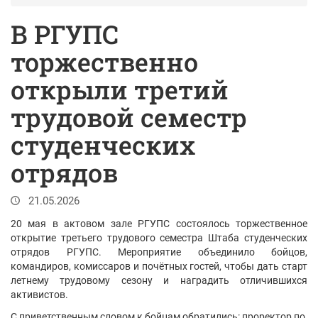
В РГУПС
торжественно
открыли третий
трудовой семестр
студенческих
отрядов
21.05.2026
20 мая в актовом зале РГУПС состоялось торжественное
открытие третьего трудового семестра Штаба студенческих
отрядов РГУПС. Мероприятие объединило бойцов,
командиров, комиссаров и почётных гостей, чтобы дать старт
летнему трудовому сезону и наградить отличившихся
активистов.
С приветственным словом к бойцам обратились: проректор по