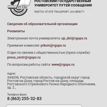
РОСТОВСКИЙ ГОСУДАРСТВЕННЫЙ
УНИВЕРСИТЕТ ПУТЕЙ СООБЩЕНИЯ
ROSTOV STATE TRANSPORT UNIVERSITY
Сведения об образовательной организации
Реквизиты
Электронная почта университета:
up_del@rgups.ru
Приемная комиссия:
prkom@rgups.ru
Отдел по связям с общественностью (пресс-служба):
press_centr@rgups.ru
По вопросам работы сайта:
www@rgups.ru
Адрес:
344038, Ростовская область, городской округ город
Ростов-на-Дону, город Ростов-на-Дону, площадь
Ростовского Стрелкового Полка Народного Ополчения,
зд. 2.,
Телефон/факс:
8 (863) 255-32-83
Телефон приемной комиссии: