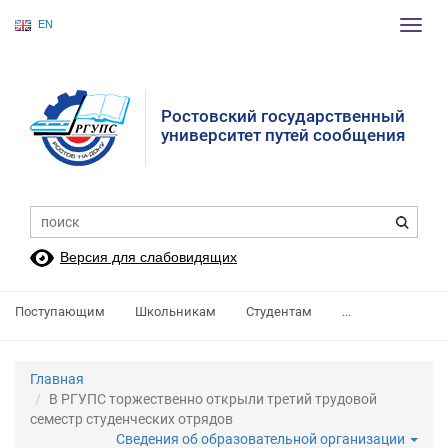
EN
Пере
нави
Ростовский государственный
университет путей сообщения
Версия для слабовидящих
Поступающим
Школьникам
Студентам
...
Главная
В РГУПС торжественно открыли третий трудовой
семестр студенческих отрядов
Сведения об образовательной организации