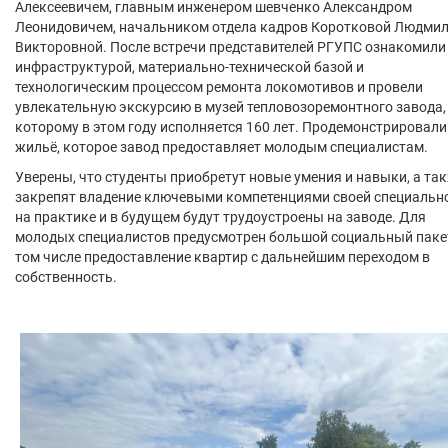
Алексеевичем, главным инженером шевченко Александром
Леонидовичем, начальником отдела кадров Коротковой Людми
Викторовной. После встречи представителей РГУПС ознакомили
инфраструктурой, материально-технической базой и
технологическим процессом ремонта локомотивов и провели
увлекательную экскурсию в музей тепловозоремонтного завода,
которому в этом году исполняется 160 лет. Продемонстрировали
жильё, которое завод предоставляет молодым специалистам.
Уверены, что студенты приобретут новые умения и навыки, а та
закрепят владение ключевыми компетенциями своей специальн
на практике и в будущем будут трудоустроены на заводе. Для
молодых специалистов предусмотрен большой социальный пакет
том числе предоставление квартир с дальнейшим переходом в
собственность.