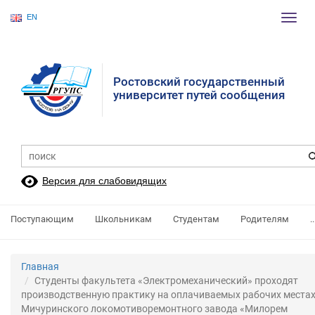
EN
Пере
нави
Ростовский государственный
университет путей сообщения
Версия для слабовидящих
Поступающим
Школьникам
Студентам
Родителям
..
Главная
Студенты факультета «Электромеханический» проходят
производственную практику на оплачиваемых рабочих места
Мичуринского локомотиворемонтного завода «Милорем