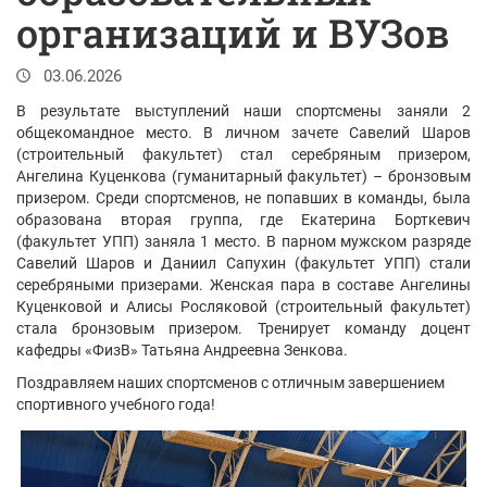
организаций и ВУЗов
03.06.2026
В результате выступлений наши спортсмены заняли 2
общекомандное место. В личном зачете Савелий Шаров
(строительный факультет) стал серебряным призером,
Ангелина Куценкова (гуманитарный факультет) – бронзовым
призером. Среди спортсменов, не попавших в команды, была
образована вторая группа, где Екатерина Борткевич
(факультет УПП) заняла 1 место. В парном мужском разряде
Савелий Шаров и Даниил Сапухин (факультет УПП) стали
серебряными призерами. Женская пара в составе Ангелины
Куценковой и Алисы Росляковой (строительный факультет)
стала бронзовым призером. Тренирует команду доцент
кафедры «ФизВ» Татьяна Андреевна Зенкова.
Поздравляем наших спортсменов с отличным завершением
спортивного учебного года!