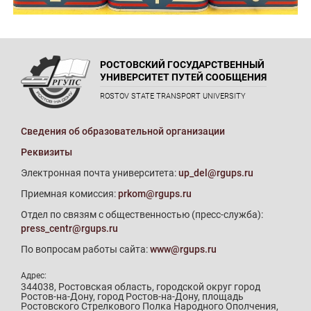
РОСТОВСКИЙ ГОСУДАРСТВЕННЫЙ
УНИВЕРСИТЕТ ПУТЕЙ СООБЩЕНИЯ
ROSTOV STATE TRANSPORT UNIVERSITY
Сведения об образовательной организации
Реквизиты
Электронная почта университета:
up_del@rgups.ru
Приемная комиссия:
prkom@rgups.ru
Отдел по связям с общественностью (пресс-служба):
press_centr@rgups.ru
По вопросам работы сайта:
www@rgups.ru
Адрес:
344038, Ростовская область, городской округ город
Ростов-на-Дону, город Ростов-на-Дону, площадь
Ростовского Стрелкового Полка Народного Ополчения,