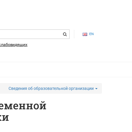
EN
 слабовидящих
Сведения об образовательной организации
ременной
ки