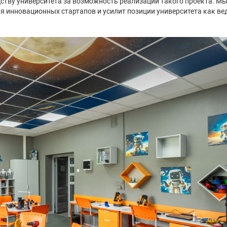
ву университета за возможность реализации такого проекта. Мы 
я инновационных стартапов и усилит позиции университета как ве