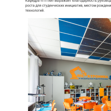
Кафедра «ПТПМ» выражает благодарность руководст
роста для студенческих инициатив, местом рождени
технологий.