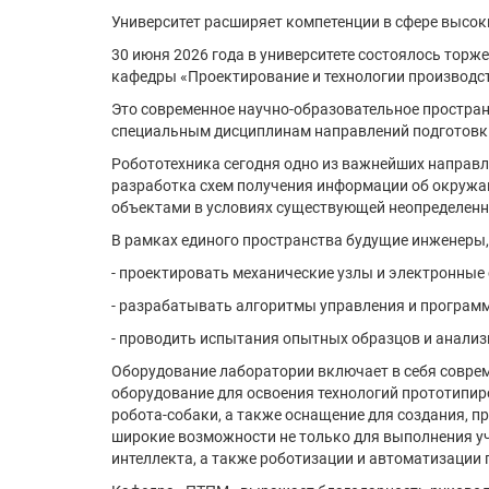
Университет расширяет компетенции в сфере высок
30 июня 2026 года в университете состоялось тор
кафедры «Проектирование и технологии производс
Это современное научно-образовательное простра
специальным дисциплинам направлений подготовк
Робототехника сегодня одно из важнейших направ
разработка схем получения информации об окружа
объектами в условиях существующей неопределенн
В рамках единого пространства будущие инженеры,
- проектировать механические узлы и электронные
- разрабатывать алгоритмы управления и программ
- проводить испытания опытных образцов и анали
Оборудование лаборатории включает в себя совре
оборудование для освоения технологий прототипир
робота-собаки, а также оснащение для создания, 
широкие возможности не только для выполнения уч
интеллекта, а также роботизации и автоматизации 