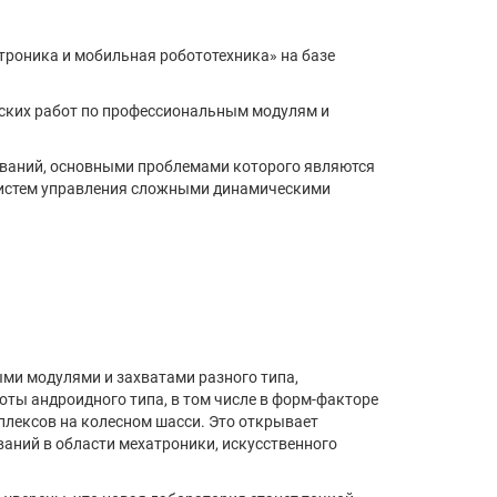
троника и мобильная робототехника» на базе
еских работ по профессиональным модулям и
ований, основными проблемами которого являются
 систем управления сложными динамическими
и модулями и захватами разного типа,
ты андроидного типа, в том числе в форм-факторе
плексов на колесном шасси. Это открывает
аний в области мехатроники, искусственного