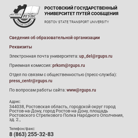
РОСТОВСКИЙ ГОСУДАРСТВЕННЫЙ
УНИВЕРСИТЕТ ПУТЕЙ СООБЩЕНИЯ
ROSTOV STATE TRANSPORT UNIVERSITY
Сведения об образовательной организации
Реквизиты
Электронная почта университета:
up_del@rgups.ru
Приемная комиссия:
prkom@rgups.ru
Отдел по связям с общественностью (пресс-служба):
press_centr@rgups.ru
По вопросам работы сайта:
www@rgups.ru
Адрес:
344038, Ростовская область, городской округ город
Ростов-на-Дону, город Ростов-на-Дону, площадь
Ростовского Стрелкового Полка Народного Ополчения,
зд. 2.,
Телефон/факс:
8 (863) 255-32-83