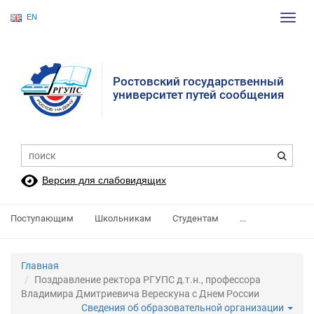
EN
Пере
нави
Ростовский государственный
университет путей сообщения
Версия для слабовидящих
Поступающим
Школьникам
Студентам
...
Главная
Поздравление ректора РГУПС д.т.н., профессора
Владимира Дмитриевича Верескуна с Днем России
Сведения об образовательной организации