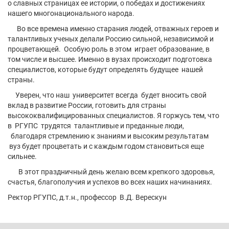
о славных страницах ее истории, о победах и достижениях
нашего многонационального народа.
Во все времена именно старания людей, отважных героев и
талантливых ученых делали Россию сильной, независимой и
процветающей. Особую роль в этом играет образование, в
том числе и высшее. Именно в вузах происходит подготовка
специалистов, которые будут определять будущее нашей
страны.
Уверен, что наш университет всегда будет вносить свой
вклад в развитие России, готовить для страны
высококвалифицированных специалистов. Я горжусь тем, что
в РГУПС трудятся талантливые и преданные люди,
благодаря стремлению к знаниям и высоким результатам
вуз будет процветать и с каждым годом становиться еще
сильнее.
В этот праздничный день желаю всем крепкого здоровья,
счастья, благополучия и успехов во всех наших начинаниях.
Ректор РГУПС, д.т.н., профессор В.Д. Верескун