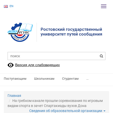
EN
Пере
нави
Ростовский государственный
университет путей сообщения
Версия для слабовидящих
Поступающим
Школьникам
Студентам
...
Главная
На гребном канале прошли соревнования по игровым
видам спорта в зачет Спартакиады вузов Дона
Сведения об образовательной организации