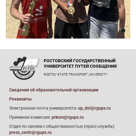
РОСТОВСКИЙ ГОСУДАРСТВЕННЫЙ
УНИВЕРСИТЕТ ПУТЕЙ СООБЩЕНИЯ
ROSTOV STATE TRANSPORT UNIVERSITY
Сведения об образовательной организации
Реквизиты
Электронная почта университета:
up_del@rgups.ru
Приемная комиссия:
prkom@rgups.ru
Отдел по связям с общественностью (пресс-служба):
press_centr@rgups.ru