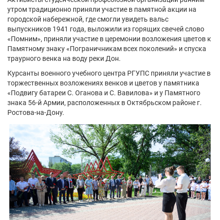
утром традиционно приняли участие в памятной акции на
городской набережной, где смогли увидеть вальс
выпускников 1941 года, выложили из горящих свечей слово
«Помним», приняли участие в церемонии возложения цветов к
Памятному знаку «Пограничникам всех поколений» и спуска
траурного венка на воду реки Дон.
Курсанты военного учебного центра РГУПС приняли участие в
торжественных возложениях венков и цветов у памятника
«Подвигу батареи С. Оганова и С. Вавилова» и у Памятного
знака 56-й Армии, расположенных в Октябрьском районе г.
Ростова-на-Дону.