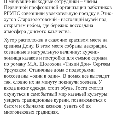
В минувшие выходные сотрудники – члены
Первичной профсоюзной организации работников
РГУПС совершили увлекательную поездку в Этно-
хутор Старозолотовский - настоящий музей под
открытым небом, где бережно воссоздана
атмосфера донского казачества.
Хутор расположен в сказочно красивом месте на
среднем Дону. В этом месте собраны декорации,
созданные в натуральную величину: курени-
жилища казаков и постройки для съемок сериала
по роману М.А. Шолохова «Тихий Дон» Сергеем
Урсуляком. Станичные дома с подворьями
воссозданы «один в один». В домах все выглядит
так, словно их на минуту покинули хозяева. У
входа висит одежда, стоит обувь. Гости смогли
окунуться в самобытный мир казачьей культуры:
увидеть традиционные курени, познакомиться с
бытом и обычаями казаков, узнать об их
многовековых традициях.