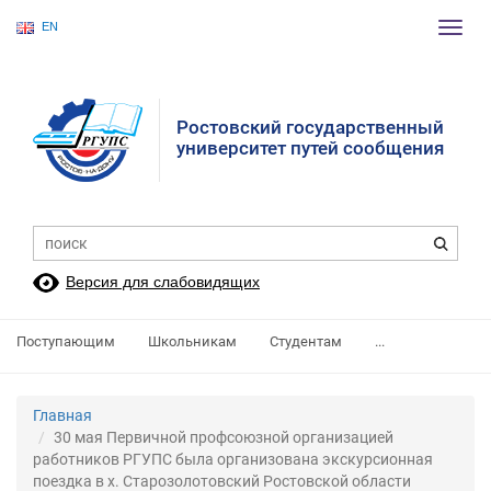
EN
Пере
нави
Ростовский государственный
университет путей сообщения
Версия для слабовидящих
Поступающим
Школьникам
Студентам
...
Главная
30 мая Первичной профсоюзной организацией
работников РГУПС была организована экскурсионная
поездка в х. Старозолотовский Ростовской области