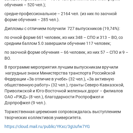
обучения – 520 чел.);
средне-профессиональное – 2164 чел. (из них по заочной
форме обучения – 285 чел.).
Дипломы с отличием получили 727 выпускников (19,74%):
по очной форме 661 человек, из них 348 – СПО и 313 – ВО, со
средним баллом 5.0 завершили обучение 117 человек;
по заочной форме обучения – 66 человек, из них 57 – СПО и 9 –
ВО.
В программе мероприятия лучшим выпускникам вручили
нагрудные знаки Министерства транспорта Российской
Федерации «За отличие в учебе» (32 чел.), «За активную
общественную работу» (32 чел.), гранты Северо-Кавказской,
Приволжской и Юго-Восточной железных дорог – филиалов
ОАО «РЖД» (8 чел.), благодарности Роспрофжел и
Дорпрофжел (9 чел.).
Торжественная церемония сопровождалась выступлением
творческих коллективов университета.
https://cloud.mail.ru/public/YKxc/3gUufw7YG