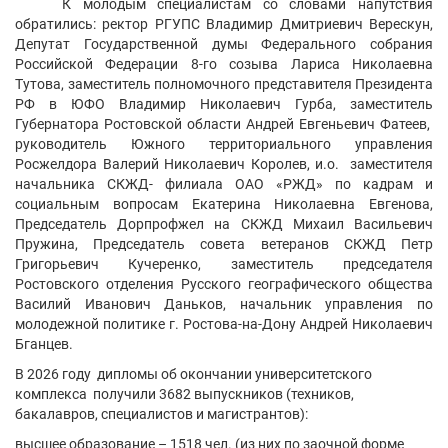
К молодым специалистам со словами напутствия
обратились: ректор РГУПС Владимир Дмитриевич Верескун,
Депутат Государственной думы Федерального собрания
Российской Федерации 8-го созыва Лариса Николаевна
Тутова, заместитель полномочного представителя Президента
РФ в ЮФО Владимир Николаевич Гурба, заместитель
Губернатора Ростовской области Андрей Евгеньевич Фатеев,
руководитель Южного территориального управления
Росжелдора Валерий Николаевич Королев, и.о. заместителя
начальника СКЖД- филиала ОАО «РЖД» по кадрам и
социальным вопросам Екатерина Николаевна Евгенова,
Председатель Дорпрофжел на СКЖД Михаил Васильевич
Пружина, Председатель совета ветеранов СКЖД Петр
Григорьевич Кучеренко, заместитель председателя
Ростовского отделения Русского географического общества
Василий Иванович Даньков, начальник управления по
молодежной политике г. Ростова-на-Дону Андрей Николаевич
Бганцев.
В 2026 году дипломы об окончании университетского
комплекса получили 3682 выпускников (техников,
бакалавров, специалистов и магистрантов):
высшее образование – 1518 чел. (из них по заочной форме