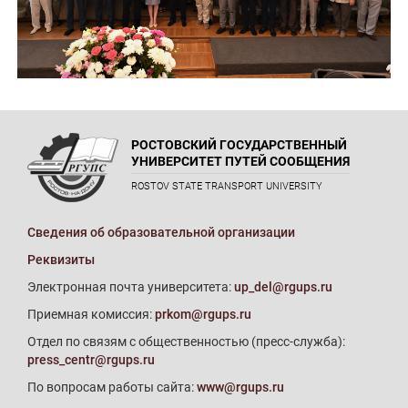
РОСТОВСКИЙ ГОСУДАРСТВЕННЫЙ
УНИВЕРСИТЕТ ПУТЕЙ СООБЩЕНИЯ
ROSTOV STATE TRANSPORT UNIVERSITY
Сведения об образовательной организации
Реквизиты
Электронная почта университета:
up_del@rgups.ru
Приемная комиссия:
prkom@rgups.ru
Отдел по связям с общественностью (пресс-служба):
press_centr@rgups.ru
По вопросам работы сайта:
www@rgups.ru