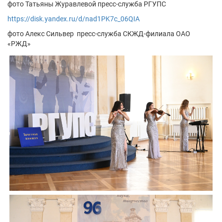
фото Татьяны Журавлевой пресс-служба РГУПС
https://disk.yandex.ru/d/nad1PK7c_06QIA
фото Алекс Сильвер пресс-служба СКЖД-филиала ОАО
«РЖД»