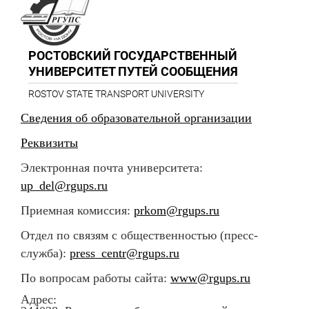
РОСТОВСКИЙ ГОСУДАРСТВЕННЫЙ
УНИВЕРСИТЕТ ПУТЕЙ СООБЩЕНИЯ
ROSTOV STATE TRANSPORT UNIVERSITY
Сведения об образовательной организации
Реквизиты
Электронная почта университета:
up_del@rgups.ru
Приемная комиссия:
prkom@rgups.ru
Отдел по связям с общественностью (пресс-
служба):
press_centr@rgups.ru
По вопросам работы сайта:
www@rgups.ru
Адрес: