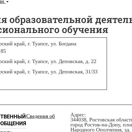
ции
я образовательной деятел
сионального обучения
рский край, г. Туапсе, ул. Богдана
 85
рский край, г. Туапсе, ул. Деповская, д. 22
рский край, г. Туапсе, ул. Деповская, 31/33
Адрес:
Сведения об
СТВЕННЫЙ
344038, Ростовская област
ООБЩЕНИЯ
город Ростов-на-Дону, пл
Народного Ополчения, зд. 