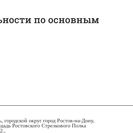
ьности по основным
ь, городской округ город Ростов-на-Дону,
ощадь Ростовского Стрелкового Полка
2.,