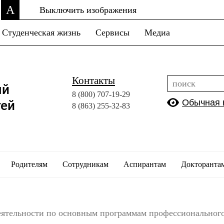
A
Выключить изображения
Студенческая жизнь
Сервисы
Медиа
Контакты
ый
8 (800)
707-19-29
Обычная 
тей
8 (863)
255-32-83
Родителям
Сотрудникам
Аспирантам
Докторанта
еятельности по основным программам профессиональног