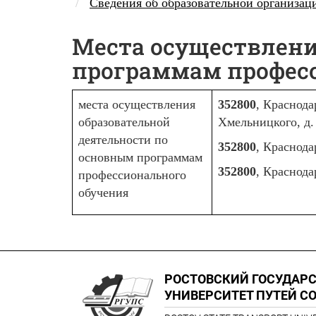
Сведения об образовательной организа
Места осуществлени
программам профес
места осуществления
352800
, Краснода
образовательной
Хмельницкого, д.
деятельности по
352800
, Краснода
основным программам
352800
, Краснода
профессионального
обучения
РОСТОВСКИЙ ГОСУДАР
УНИВЕРСИТЕТ ПУТЕЙ С